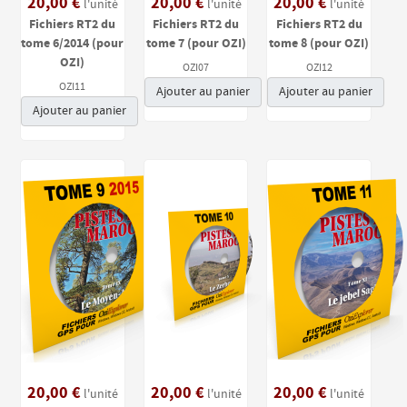
20,00 €
20,00 €
20,00 €
l'unité
l'unité
l'unité
Fichiers RT2 du
Fichiers RT2 du
Fichiers RT2 du
tome 6/2014 (pour
tome 7 (pour OZI)
tome 8 (pour OZI)
OZI)
OZI07
OZI12
OZI11
Ajouter au panier
Ajouter au panier
Ajouter au panier
20,00 €
20,00 €
20,00 €
l'unité
l'unité
l'unité