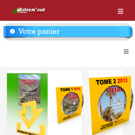
Votre panier
≡