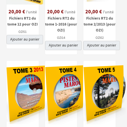
20,00 €
20,00 €
20,00 €
l'unité
l'unité
l'unité
Fichiers RT2 du
Fichiers RT2 du
Fichiers RT2 du
tome 12 pour OZI
tome 1-2016 (pour
tome 2/2013 (pour
OZI)
OZI)
OZI51
OZI14
OZI02
Ajouter au panier
Ajouter au panier
Ajouter au panier