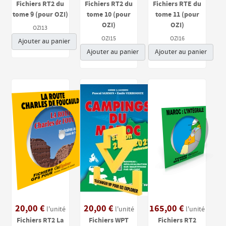
Fichiers RT2 du
Fichiers RT2 du
Fichiers RTE du
tome 9 (pour OZI)
tome 10 (pour
tome 11 (pour
OZI)
OZI)
OZI13
OZI15
OZI16
Ajouter au panier
Ajouter au panier
Ajouter au panier
20,00 €
20,00 €
165,00 €
l'unité
l'unité
l'unité
Fichiers RT2 La
Fichiers WPT
Fichiers RT2