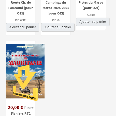
Route Ch. de
Campings du
Pistes du Maroc
Foucauld (pour
Maroc 2024-2025
(pour OZI)
OZI)
(pour OZI)
OZI10
OZIRCDF
OZI50
Ajouter au panier
Ajouter au panier
Ajouter au panier
20,00 €
l'unité
Fichiers RT2