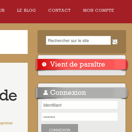
UR
LE BLOG
CONTACT
MON COMPTE
Vient de paraître
 de
Connexion
mprimer
CONNEXION