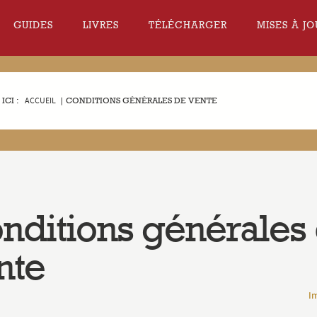
GUIDES
LIVRES
TÉLÉCHARGER
MISES À JO
ICI :
ACCUEIL
|
CONDITIONS GÉNÉRALES DE VENTE
nditions générales
nte
I