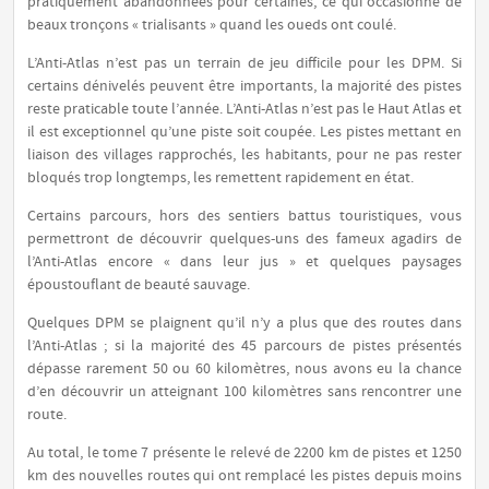
pratiquement abandonnées pour certaines, ce qui occasionne de
beaux tronçons « trialisants » quand les oueds ont coulé.
L’Anti-Atlas n’est pas un terrain de jeu difficile pour les DPM. Si
certains dénivelés peuvent être importants, la majorité des pistes
reste praticable toute l’année. L’Anti-Atlas n’est pas le Haut Atlas et
il est exceptionnel qu’une piste soit coupée. Les pistes mettant en
liaison des villages rapprochés, les habitants, pour ne pas rester
bloqués trop longtemps, les remettent rapidement en état.
Certains parcours, hors des sentiers battus touristiques, vous
permettront de découvrir quelques-uns des fameux agadirs de
l’Anti-Atlas encore « dans leur jus » et quelques paysages
époustouflant de beauté sauvage.
Quelques DPM se plaignent qu’il n’y a plus que des routes dans
l’Anti-Atlas ; si la majorité des 45 parcours de pistes présentés
dépasse rarement 50 ou 60 kilomètres, nous avons eu la chance
d’en découvrir un atteignant 100 kilomètres sans rencontrer une
route.
Au total, le tome 7 présente le relevé de 2200 km de pistes et 1250
km des nouvelles routes qui ont remplacé les pistes depuis moins