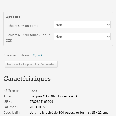
Options :
Fichiers GPX du tome 7
Fichiers RT2 du tome 7 (pour
OZI)
Prix avec options :
36,00 €
Nous contacter pour plus d'information
Caractéristiques
Référence :
EX29
:
Auteur
Jacques GANDINI, Hoceine AHALFI
:
ISBN
9782864105909
:
Parution
2013-01-28
:
Descriptif
Volume broché de 304 pages, au format 15 x 21 cm.