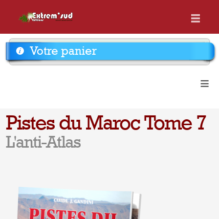
Votre panier
≡
Pistes du Maroc Tome 7
L'anti-Atlas