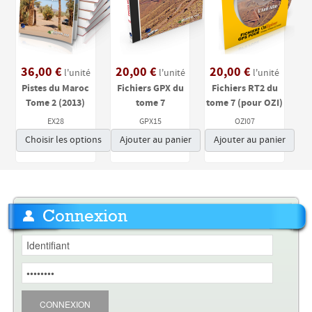
36,00 €
20,00 €
20,00 €
l'unité
l'unité
l'unité
Pistes du Maroc
Fichiers GPX du
Fichiers RT2 du
Tome 2 (2013)
tome 7
tome 7 (pour OZI)
EX28
GPX15
OZI07
Choisir les options
Ajouter au panier
Ajouter au panier
Connexion
CONNEXION