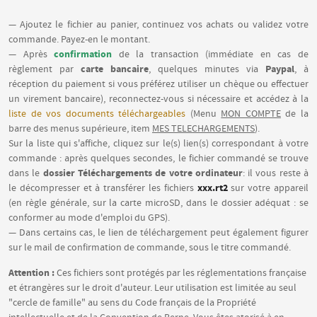
— Ajoutez le fichier au panier, continuez vos achats ou validez votre
commande. Payez-en le montant.
confirmation
— Après
de la transaction (immédiate en cas de
carte bancaire
Paypal
règlement par
, quelques minutes via
, à
réception du paiement si vous préférez utiliser un chèque ou effectuer
un virement bancaire), reconnectez-vous si nécessaire et accédez à la
liste de vos documents téléchargeables
(Menu
MON COMPTE
de la
barre des menus supérieure, item
MES TELECHARGEMENTS
).
Sur la liste qui s'affiche, cliquez sur le(s) lien(s) correspondant à votre
commande : après quelques secondes, le fichier commandé se trouve
dossier Téléchargements de votre ordinateur
dans le
: il vous reste à
xxx.rt2
le décompresser et à transférer les fichiers
sur votre appareil
(en règle générale, sur la carte microSD, dans le dossier adéquat : se
conformer au mode d'emploi du GPS).
— Dans certains cas, le lien de téléchargement peut également figurer
sur le mail de confirmation de commande, sous le titre commandé.
Attention :
Ces fichiers sont protégés par les réglementations française
et étrangères sur le droit d'auteur. Leur utilisation est limitée au seul
"cercle de famille" au sens du Code français de la Propriété