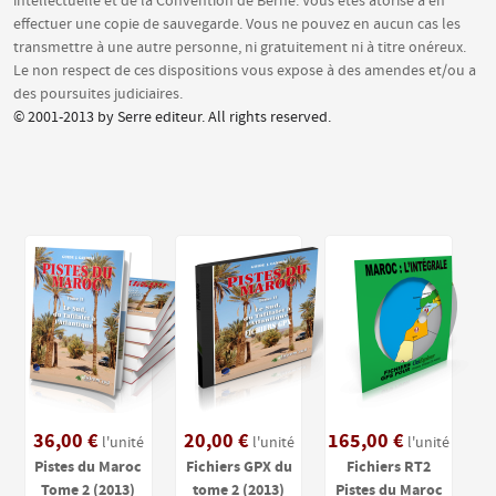
intellectuelle et de la Convention de Berne. Vous êtes atorisé à en
effectuer une copie de sauvegarde. Vous ne pouvez en aucun cas les
transmettre à une autre personne, ni gratuitement ni à titre onéreux.
Le non respect de ces dispositions vous expose à des amendes et/ou a
des poursuites judiciaires.
© 2001-2013 by Serre editeur. All rights reserved.
36,00 €
20,00 €
165,00 €
l'unité
l'unité
l'unité
Pistes du Maroc
Fichiers GPX du
Fichiers RT2
Tome 2 (2013)
tome 2 (2013)
Pistes du Maroc