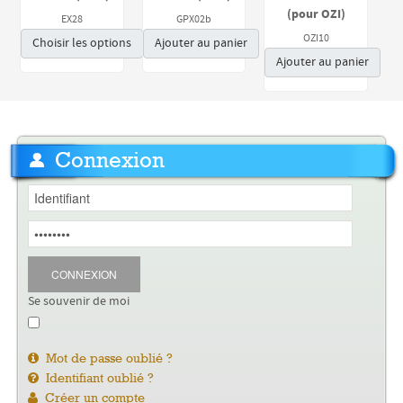
(pour OZI)
EX28
GPX02b
OZI10
Choisir les options
Ajouter au panier
Ajouter au panier
Connexion
CONNEXION
Se souvenir de moi
Mot de passe oublié ?
Identifiant oublié ?
Créer un compte