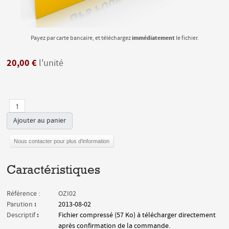
immédiatement
Payez par carte bancaire, et téléchargez
le fichier.
20,00 €
l'unité
Ajouter au panier
Nous contacter pour plus d'information
Caractéristiques
Référence :
OZI02
:
Parution
2013-08-02
:
Descriptif
Fichier compressé (57 Ko) à télécharger directement
après confirmation de la commande.