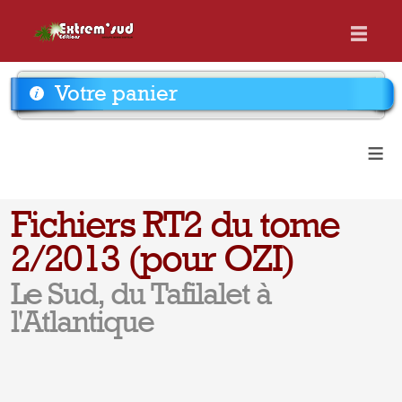
Votre panier
≡
Fichiers RT2 du tome
2/2013 (pour OZI)
Le Sud, du Tafilalet à
l'Atlantique