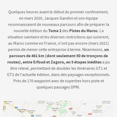
Quelques heures avant le début du premier confinement,
en mars 2020, Jacques Gandini et son équipe
reconnaissaient de nouveaux parcours afin de préparer la
Tome 2
Pistes du Maroc
nouvelle édition du
des
. La
situation sanitaire et les diverses restrictions qui suivirent,
au Maroc comme en France, n'ont pas encore (mars 2021)
un
permis de mener cette entreprise à terme.
Néanmoins,
parcours de 461 km (dont seulement 50 de tronçons de
routes), entre Erfoud et Zagora, en 5 étapes inédites
a pu
être relevé, permettant de doubler les itinéraires GT1 et
GT2 de l'actuelle édition, dans des paysages exceptionnels.
Près de 170 waypoint avec de superbes hors piste et
quelques passages DPM
.