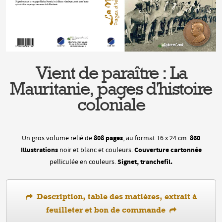
Vient de paraître : La
Mauritanie, pages d'histoire
coloniale
808 pages
860
Un gros volume relié de
, au format 16 x 24 cm.
Illustrations
Couverture cartonnée
noir et blanc et couleurs.
Signet, tranchefil.
pelliculée en couleurs.
Description, table des matières, extrait à
feuilleter et bon de commande