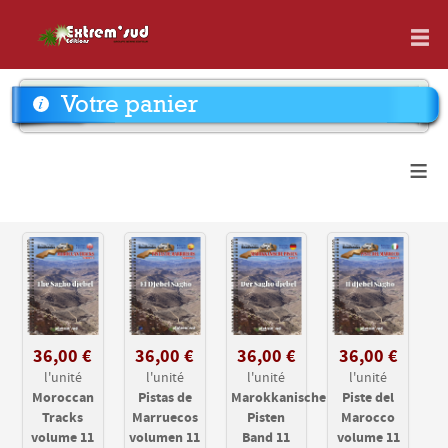
Votre panier
≡
36,00 €
36,00 €
36,00 €
36,00 €
l'unité
l'unité
l'unité
l'unité
Moroccan
Pistas de
Marokkanische
Piste del
Tracks
Marruecos
Pisten
Marocco
volume 11
volumen 11
Band 11
volume 11