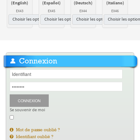
(English)
(Español)
(Deutsch)
(Italiano)
EX43
EX45
EX44
EX46
Choisir les options
Choisir les options
Choisir les options
Choisir les optio
Connexion
CONNEXION
Se souvenir de moi
Mot de passe oublié ?
Identifiant oublié ?