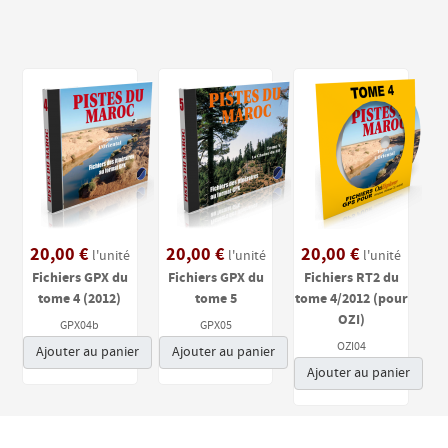
20,00 €
20,00 €
20,00 €
l'unité
l'unité
l'unité
Fichiers GPX du
Fichiers GPX du
Fichiers RT2 du
tome 4 (2012)
tome 5
tome 4/2012 (pour
OZI)
GPX04b
GPX05
OZI04
Ajouter au panier
Ajouter au panier
Ajouter au panier