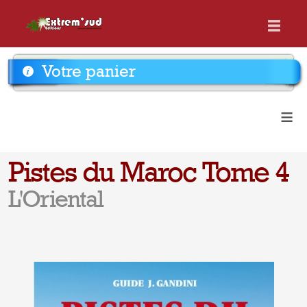
Votre panier
≡
Pistes du Maroc Tome 4
L'Oriental