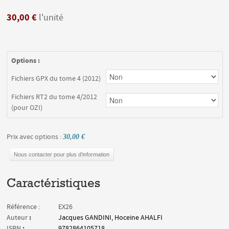
30,00 €
l'unité
Options :
Fichiers GPX du tome 4 (2012)
Fichiers RT2 du tome 4/2012
(pour OZI)
Prix avec options :
30,00 €
Nous contacter pour plus d'information
Caractéristiques
Référence :
EX26
:
Auteur
Jacques GANDINI, Hoceine AHALFI
:
ISBN
9782864105718