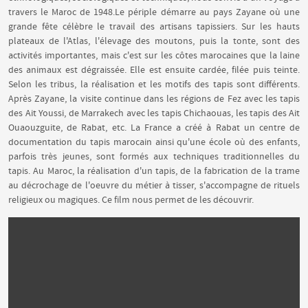
travers le Maroc de 1948.Le périple démarre au pays Zayane où une
grande fête célèbre le travail des artisans tapissiers. Sur les hauts
plateaux de l'Atlas, l'élevage des moutons, puis la tonte, sont des
activités importantes, mais c'est sur les côtes marocaines que la laine
des animaux est dégraissée. Elle est ensuite cardée, filée puis teinte.
Selon les tribus, la réalisation et les motifs des tapis sont différents.
Après Zayane, la visite continue dans les régions de Fez avec les tapis
des Ait Youssi, de Marrakech avec les tapis Chichaouas, les tapis des Ait
Ouaouzguite, de Rabat, etc. La France a créé à Rabat un centre de
documentation du tapis marocain ainsi qu'une école où des enfants,
parfois très jeunes, sont formés aux techniques traditionnelles du
tapis. Au Maroc, la réalisation d'un tapis, de la fabrication de la trame
au décrochage de l'oeuvre du métier à tisser, s'accompagne de rituels
religieux ou magiques. Ce film nous permet de les découvrir.