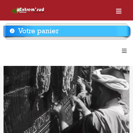
Votre panier
≡