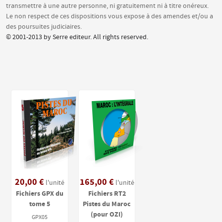
transmettre à une autre personne, ni gratuitement ni à titre onéreux.
Le non respect de ces dispositions vous expose à des amendes et/ou a
des poursuites judiciaires.
© 2001-2013 by Serre editeur. All rights reserved.
20,00 €
165,00 €
l'unité
l'unité
Fichiers GPX du
Fichiers RT2
tome 5
Pistes du Maroc
(pour OZI)
GPX05