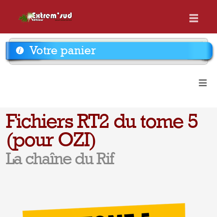
Votre panier
≡
Fichiers RT2 du tome 5
(pour OZI)
La chaîne du Rif