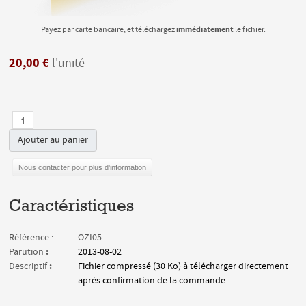
immédiatement
Payez par carte bancaire, et téléchargez
le fichier.
20,00 €
l'unité
Ajouter au panier
Nous contacter pour plus d'information
Caractéristiques
Référence :
OZI05
:
Parution
2013-08-02
:
Descriptif
Fichier compressé (30 Ko) à télécharger directement
après confirmation de la commande.