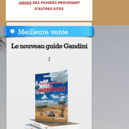
JAMAIS
DES FICHIERS PROVENANT
D'AUTRES SITES
Meilleure vente
Le nouveau guide Gandini
: