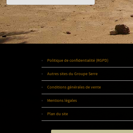
Politique de confidentialité (RGPD)
Autres sites du Groupe Serre
Conditions générales de vente
Mentions légales
Plan du site