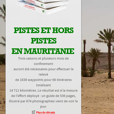
PISTES ET HORS
PISTES
EN MAURITANIE
Trois saisons et plusieurs mois de
confinement
auront été nécessaires pour effectuer le
relevé
de 1838 waypoints pour 66 itinéraires
totalisant
14 711 kilomètres. Le résultat est à la mesure
de l'effort déployé : un guide de 536 pages,
illustré par 674 photographies vient de voir le
jour.
Plus de détails