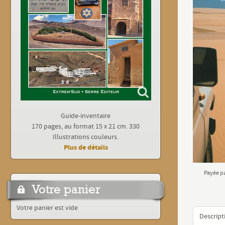
Guide-inventaire
170 pages, au format 15 x 21 cm. 330
Illustrations couleurs.
Plus de détails
Payée p
Votre panier
Votre panier est vide
Descripti