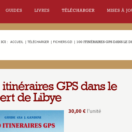
GUIDES
LIVRES
TÉLÉCHARGER
MISES À JO
ICI :
ACCUEIL
|
TÉLÉCHARGER
|
FICHIERS OZI
|
100 ITINÉRAIRES GPS DANS LE 
 itinéraires GPS dans le
ert de Libye
30,00 €
l'unité