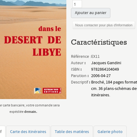
Ajouter au panier
Nous contacter pour plus d'information
Caractéristiques
Référence :
EX11
:
Auteur
Jacques Gandini
:
ISBN
9782864104049
:
Parution
2006-04-27
:
Descriptif
Broché, 184 pages format
cm. 36 plans-schémas de
itinéraires.
ar carte bancaire, votre commande sera
demain.
expédiée
f
Carte des itinéraires
Table des matières
Galerie photo