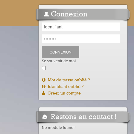
Connexion
CONNEXION
Se souvenir de moi
Mot de passe oublié ?
Identifiant oublié ?
Créer un compte
Restons en contact !
No module found !