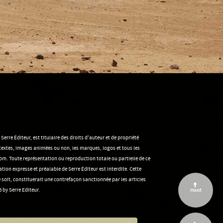
rre Éditeur, est titulaire des droits d'auteur et de propriété
s textes, images animées ou non, les marques, logos et tous les
m. Toute représentation ou reproduction totale ou partielle de ce
tion expresse et préalable de Serre Éditeur est interdite. Cette
soit, constituerait une contrefaçon sanctionnée par les articles
Haut
 by Serre Editeur.