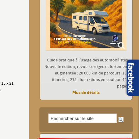
Guide pratique à l'usage des automobilistes.
Nouvelle édition, revue, corrigée et fortement
augmentée : 20 000 km de parcours, 130
itinérires, 275 illustrations en couleur, 422
 15 x 21
pages.
s
Plus de détails