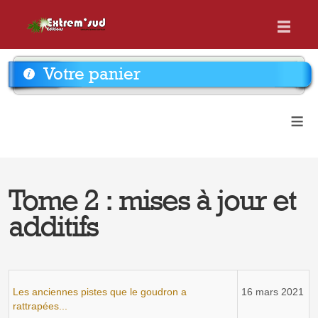
Votre panier
≡
Tome 2 : mises à jour et
additifs
Les anciennes pistes que le goudron a
16 mars 2021
rattrapées...