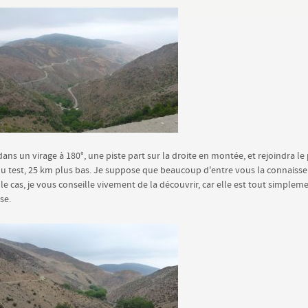
 dans un virage à 180°, une piste part sur la droite en montée, et rejoindra le
u test, 25 km plus bas. Je suppose que beaucoup d'entre vous la connaissen
 le cas, je vous conseille vivement de la découvrir, car elle est tout simplem
se.