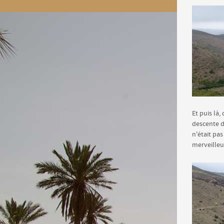
Et puis là,
descente d
n'était pas
merveilleu