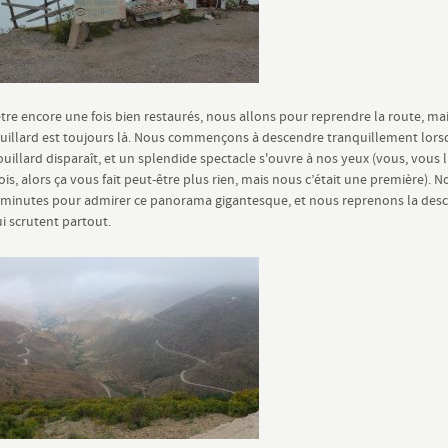
’être encore une fois bien restaurés, nous allons pour reprendre la route, ma
uillard est toujours là. Nous commençons à descendre tranquillement lors
ouillard disparaît, et un splendide spectacle s'ouvre à nos yeux (vous, vous 
ois, alors ça vous fait peut-être plus rien, mais nous c’était une première). 
 minutes pour admirer ce panorama gigantesque, et nous reprenons la des
ui scrutent partout.