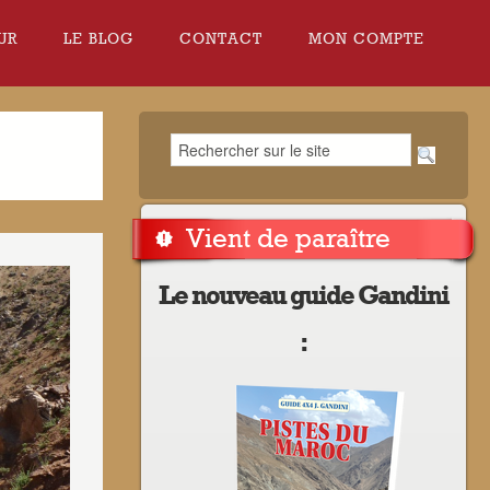
UR
LE BLOG
CONTACT
MON COMPTE
Vient de paraître
Le nouveau guide Gandini
: