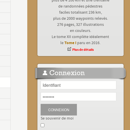
plus de 4 100 km et une trentaine
de randonnées pédestres
faciles totalisant 236 km,
plus de 2000 waypoints relevés.
276 pages, 327 illustrations
en couleurs.
Le tome XII complète idéalement
Tome I
le
paru en 2016.
Plus de détails
Connexion
CONNEXION
Se souvenir de moi