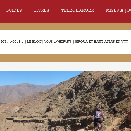
GUIDES
LIVRES
TÉLÉCHARGER
MISES À JO
ICI :
ACCUEIL
|
LE BLOG
|
VOUS L'AVEZ FAIT !
|
SIROUA ET HAUT-ATLAS EN VTT