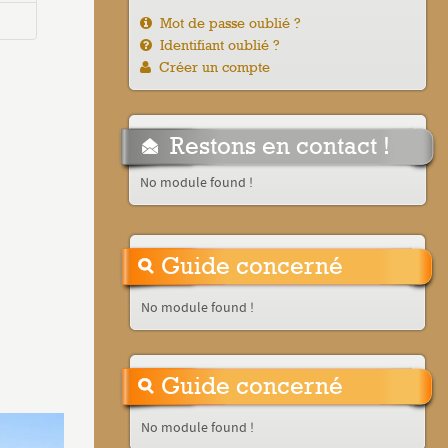
Mot de passe oublié ?
Identifiant oublié ?
Créer un compte
Restons en contact !
No module found !
Guide concerné
No module found !
Guide concerné
No module found !