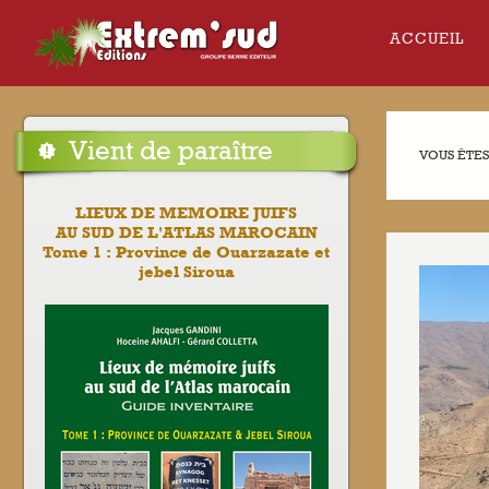
ACCUEIL
Vient de paraître
VOUS ÊTES 
LIEUX DE MEMOIRE JUIFS
AU SUD DE L'ATLAS MAROCAIN
Tome 1 : Province de Ouarzazate et
jebel Siroua