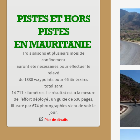
PISTES ET HORS
PISTES
EN MAURITANIE
Trois saisons et plusieurs mois de
confinement
auront été nécessaires pour effectuer le
relevé
de 1838 waypoints pour 66 itinéraires
totalisant
14 711 kilomètres. Le résultat est à la mesure
de l'effort déployé : un guide de 536 pages,
illustré par 674 photographies vient de voir le
jour.
Plus de détails