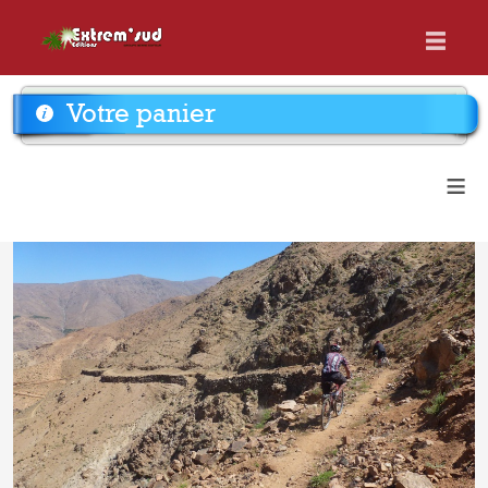
Votre panier
≡