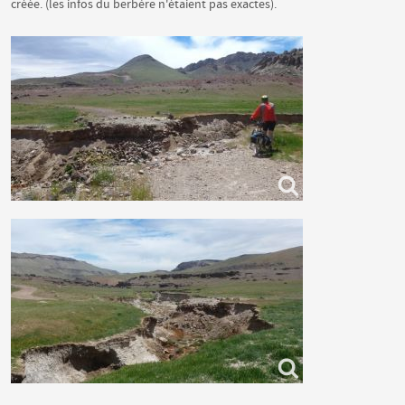
créée. (les infos du berbère n'étaient pas exactes).