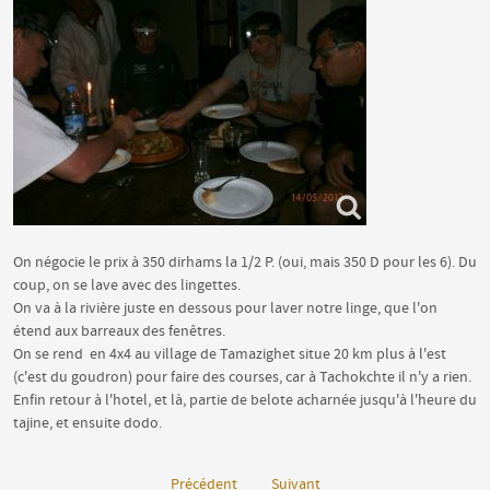
On négocie le prix à 350 dirhams la 1/2 P. (oui, mais 350 D pour les 6). Du
coup, on se lave avec des lingettes.
On va à la rivière juste en dessous pour laver notre linge, que l'on
étend aux barreaux des fenêtres.
On se rend en 4x4 au village de Tamazighet situe 20 km plus à l'est
(c'est du goudron) pour faire des courses, car à Tachokchte il n'y a rien.
Enfin retour à l'hotel, et là, partie de belote acharnée jusqu'à l'heure du
tajine, et ensuite dodo.
Précédent
Suivant