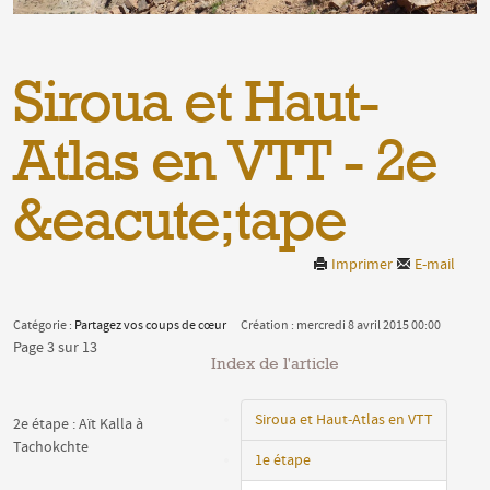
Siroua et Haut-
Atlas en VTT - 2e
&eacute;tape
Imprimer
E-mail
Catégorie :
Partagez vos coups de cœur
Création : mercredi 8 avril 2015 00:00
Page 3 sur 13
Index de l'article
Siroua et Haut-Atlas en VTT
2e étape : Aït Kalla à
Tachokchte
1e étape