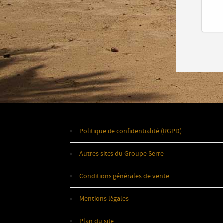
Politique de confidentialité (RGPD)
Autres sites du Groupe Serre
Conditions générales de vente
Mentions légales
Plan du site