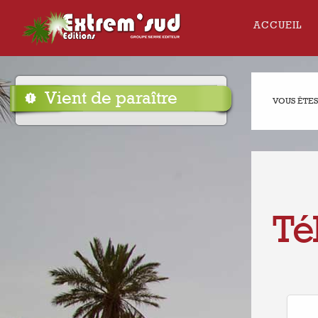
ACCUEIL
Vient de paraître
VOUS ÊTES 
Té