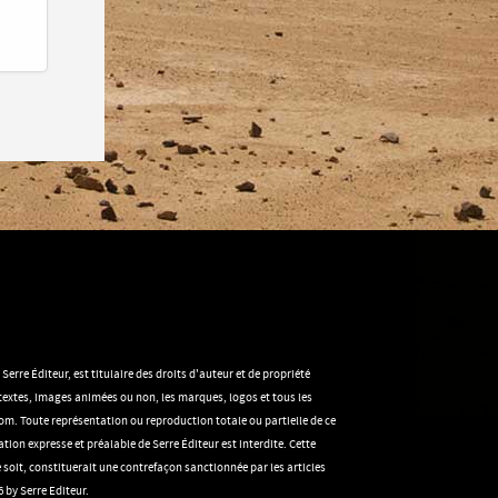
rre Éditeur, est titulaire des droits d'auteur et de propriété
s textes, images animées ou non, les marques, logos et tous les
m. Toute représentation ou reproduction totale ou partielle de ce
tion expresse et préalable de Serre Éditeur est interdite. Cette
soit, constituerait une contrefaçon sanctionnée par les articles
 by Serre Editeur.