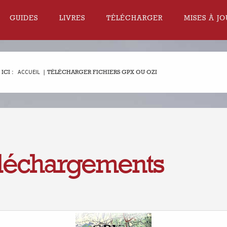
GUIDES
LIVRES
TÉLÉCHARGER
MISES À JO
ICI :
ACCUEIL
|
TÉLÉCHARGER FICHIERS GPX OU OZI
léchargements