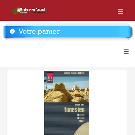
Votre panier
≡