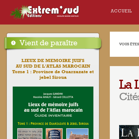
ACCUEIL
Vient de paraître
VOUS ÊTES 
LIEUX DE MEMOIRE JUIFS
AU SUD DE L'ATLAS MAROCAIN
Tome 1 : Province de Ouarzazate et
jebel Siroua
La 
Cité