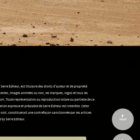
rre Éditeur, est titulaire des droits d'auteur et de propriété
s textes, images animées ou non, les marques, logos et tous les
m. Toute représentation ou reproduction totale ou partielle de ce
tion expresse et préalable de Serre Éditeur est interdite. Cette
soit, constituerait une contrefaçon sanctionnée par les articles
Haut
 by Serre Editeur.