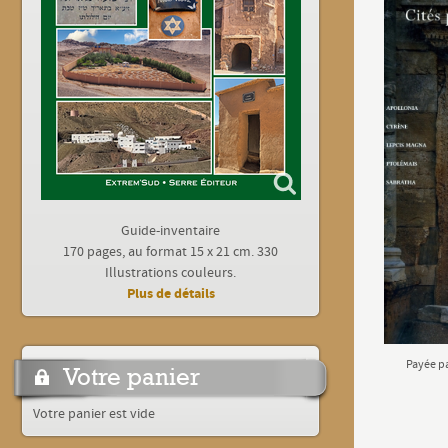
Guide-inventaire
170 pages, au format 15 x 21 cm. 330
Illustrations couleurs.
Plus de détails
Payée p
Votre panier
Votre panier est vide