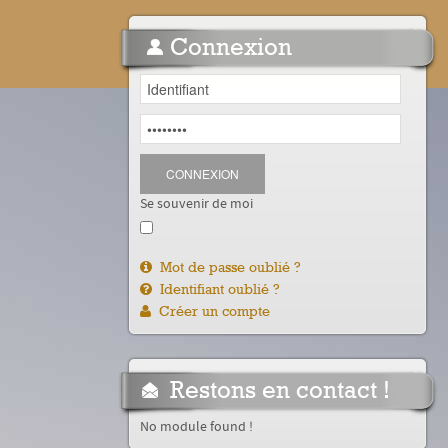
Connexion
CONNEXION
Se souvenir de moi
Mot de passe oublié ?
Identifiant oublié ?
Créer un compte
Restons en contact !
No module found !