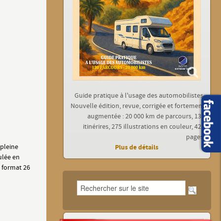
Guide pratique à l'usage des automobilistes.
Nouvelle édition, revue, corrigée et fortement
augmentée : 20 000 km de parcours, 130
itinérires, 275 illustrations en couleur, 422
pages.
pleine
Plus de détails
culée en
 format 26