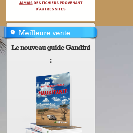
JAMAIS
DES FICHIERS PROVENANT
D'AUTRES SITES
Meilleure vente
Le nouveau guide Gandini
: