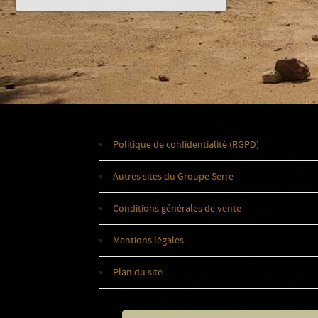
Politique de confidentialité (RGPD)
Autres sites du Groupe Serre
Conditions générales de vente
Mentions légales
Plan du site