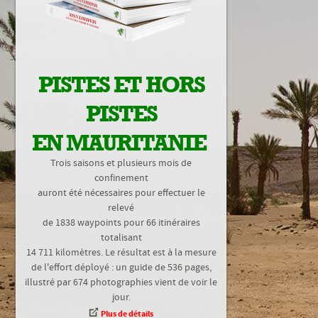
PISTES ET HORS
PISTES
EN MAURITANIE
Trois saisons et plusieurs mois de
confinement
auront été nécessaires pour effectuer le
relevé
de 1838 waypoints pour 66 itinéraires
totalisant
14 711 kilomètres. Le résultat est à la mesure
de l'effort déployé : un guide de 536 pages,
illustré par 674 photographies vient de voir le
jour.
Plus de détails