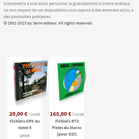
transmettre à une autre personne, ni gratuitement ni à titre onéreux.
Le non respect de ces dispositions vous expose à des amendes et/ou a
des poursuites judiciaires.
© 2001-2013 by Serre editeur. All rights reserved.
20,00 €
165,00 €
l'unité
l'unité
Fichiers GPX du
Fichiers RT2
tome 5
Pistes du Maroc
(pour OZI)
GPX05