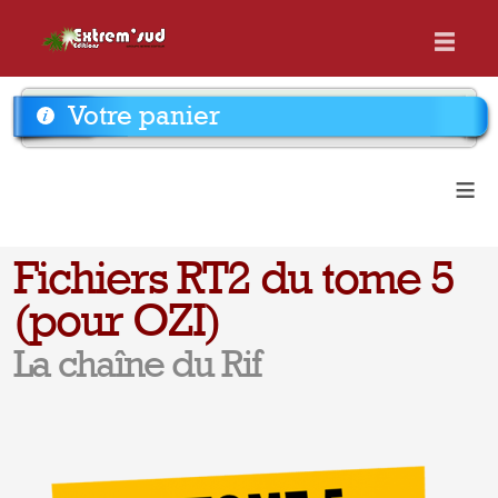
Votre panier
≡
Fichiers RT2 du tome 5
(pour OZI)
La chaîne du Rif