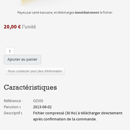
immédiatement
Payez par carte bancaire, et téléchargez
le fichier.
20,00 €
l'unité
Ajouter au panier
Nous contacter pour plus d'information
Caractéristiques
Référence :
OZI05
:
Parution
2013-08-02
:
Descriptif
Fichier compressé (30 Ko) à télécharger directement
après confirmation de la commande.