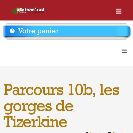
Votre panier
≡
Parcours 10b, les
gorges de
Tizerkine