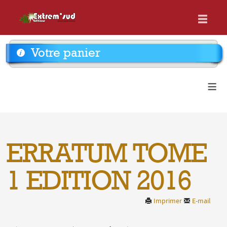
Votre panier
≡
ERRATUM TOME
1 EDITION 2016
Imprimer
E-mail