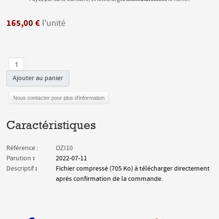
165,00 €
l'unité
Ajouter au panier
Nous contacter pour plus d'information
Caractéristiques
Référence :
OZI10
:
Parution
2022-07-11
:
Descriptif
Fichier compressé (705 Ko) à télécharger directement
après confirmation de la commande.