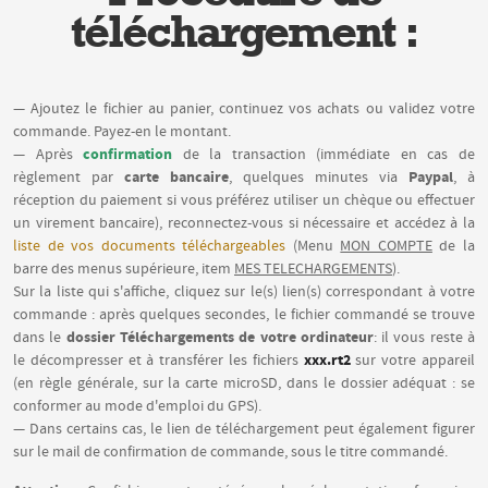
téléchargement :
— Ajoutez le fichier au panier, continuez vos achats ou validez votre
commande. Payez-en le montant.
confirmation
— Après
de la transaction (immédiate en cas de
carte bancaire
Paypal
règlement par
, quelques minutes via
, à
réception du paiement si vous préférez utiliser un chèque ou effectuer
un virement bancaire), reconnectez-vous si nécessaire et accédez à la
liste de vos documents téléchargeables
(Menu
MON COMPTE
de la
barre des menus supérieure, item
MES TELECHARGEMENTS
).
Sur la liste qui s'affiche, cliquez sur le(s) lien(s) correspondant à votre
commande : après quelques secondes, le fichier commandé se trouve
dossier Téléchargements de votre ordinateur
dans le
: il vous reste à
xxx.rt2
le décompresser et à transférer les fichiers
sur votre appareil
(en règle générale, sur la carte microSD, dans le dossier adéquat : se
conformer au mode d'emploi du GPS).
— Dans certains cas, le lien de téléchargement peut également figurer
sur le mail de confirmation de commande, sous le titre commandé.