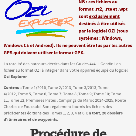
NB : ces fichiers au
format .rt2, .rte et .wpt
sont
exclusivement
destinés à être utilisés
par le logiciel OZI (tous
systèmes : Windows,
Windows CE et Androïd). Ils ne peuvent être lus par les autres
GPS qui doivent utiliser le format GPX.
La totalité des parcours décrits dans les Guides 4x4 J. Gandini en
fichier au format OZI à intégrer dans votre appareil équipé du logiciel
Ozi Explorer
.
Contenu :
Tome 1/2016, Tome 2/2013, Tome 3/2013, Tome
4/2012, Tome 5, Tome 6, Tome 7; Tome 8; Tome 9; Tome 10; Tome
11;Tome 12; Premières Pistes ; Campings du Maroc 2024-2025, Route
Charles de Foucauld. Sont également fournis les fichiers des
En tout, 20 dossiers
précédentes éditions des Tomes 1, 2, 3, 4 et 6.
d'itinéraires et de waypoints.
Procédure de