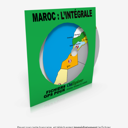
immédiatement
Payez par carte bancaire, et téléchargez
le fichier.