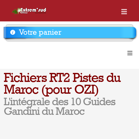
Votre panier
≡
Fichiers RT2 Pistes du
Maroc (pour OZI)
L'intégrale des 10 Guides
Gandini du Maroc