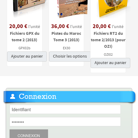
20,00 €
36,00 €
20,00 €
l'unité
l'unité
l'unité
Fichiers GPX du
Pistes du Maroc
Fichiers RT2 du
tome 2 (2013)
Tome 3 (2013)
tome 2/2013 (pour
OZI)
GPX02b
EX30
OZI02
Ajouter au panier
Choisir les options
Ajouter au panier
Connexion
CONNEXION