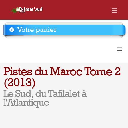
Votre panier
≡
Pistes du Maroc Tome 2
(2013)
Le Sud, du Tafilalet à
l'Atlantique