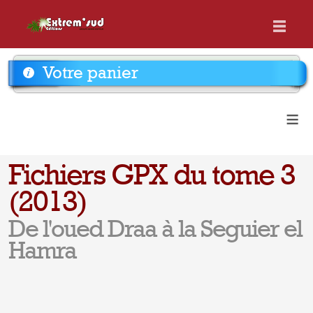
Votre panier
≡
Fichiers GPX du tome 3
(2013)
De l'oued Draa à la Seguier el
Hamra