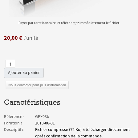
immédiatement
Payez par carte bancaire, et téléchargez
le fichier.
20,00 €
l'unité
Ajouter au panier
Nous contacter pour plus d'information
Caractéristiques
Référence :
GPX03b
:
Parution
2013-08-01
:
Descriptif
Fichier compressé (72 Ko) à télécharger directement
après confirmation de la commande.