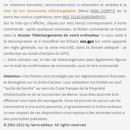
un virement bancaire), reconnectez-vous si nécessaire et accédez à la
liste de vos documents téléchargeables
(Menu
MON COMPTE
de la
barre des menus supérieure, item
MES TELECHARGEMENTS
).
Sur la liste qui s'affiche, cliquez sur le(s) lien(s) correspondant à votre
commande : après quelques secondes, le fichier commandé se trouve
dossier Téléchargements de votre ordinateur
dans le
: il vous reste à
xxx.gpx
le décompresser et à transférer les fichiers
sur votre appareil
(en règle générale, sur la carte microSD, dans le dossier adéquat : se
conformer au mode d'emploi du GPS).
— Dans certains cas, le lien de téléchargement peut également figurer
sur le mail de confirmation de commande, sous le titre commandé.
Attention :
Ces fichiers sont protégés par les réglementations française
et étrangères sur le droit d'auteur. Leur utilisation est limitée au seul
"cercle de famille" au sens du Code français de la Propriété
intellectuelle et de la Convention de Berne. Vous êtes autorisé à en
effectuer une copie de sauvegarde. Vous ne pouvez en aucun cas les
transmettre à une autre personne, ni gratuitement ni à titre onéreux.
Le non respect de ces dispositions vous expose à des amendes et/ou a
des poursuites judiciaires.
© 2001-2012 by Serre editeur. All rights reserved.