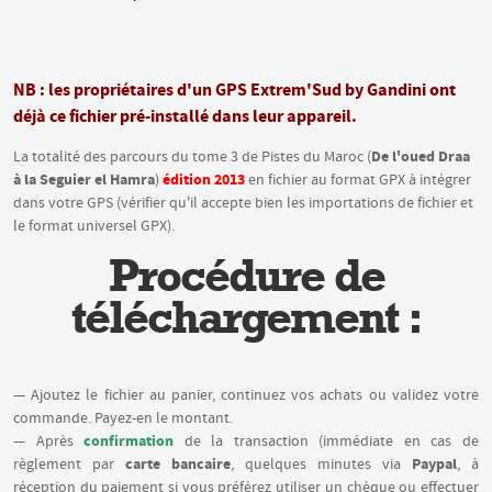
NB : les propriétaires d'un GPS Extrem'Sud by Gandini ont
déjà ce fichier pré-installé dans leur appareil.
De l'oued Draa
La totalité des parcours du tome 3 de Pistes du Maroc (
à la Seguier el Hamra
édition 2013
)
en fichier au format GPX à intégrer
dans votre GPS (vérifier qu'il accepte bien les importations de fichier et
le format universel GPX).
Procédure de
téléchargement :
— Ajoutez le fichier au panier, continuez vos achats ou validez votre
commande. Payez-en le montant.
confirmation
— Après
de la transaction (immédiate en cas de
carte bancaire
Paypal
règlement par
, quelques minutes via
, à
réception du paiement si vous préférez utiliser un chèque ou effectuer