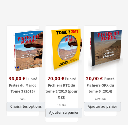
36,00 €
20,00 €
20,00 €
l'unité
l'unité
l'unité
Pistes du Maroc
Fichiers RT2 du
Fichiers GPX du
Tome 3 (2013)
tome 3/2013 (pour
tome 6 (2014)
OZI)
EX30
GPX06a
OZI03
Choisir les options
Ajouter au panier
Ajouter au panier