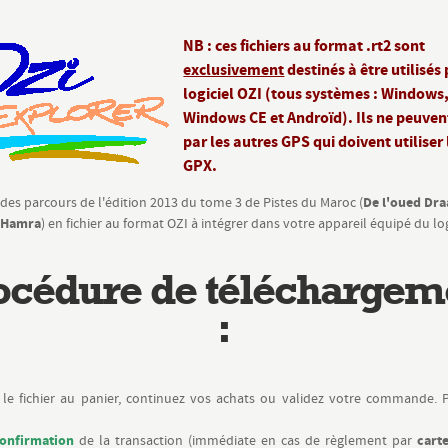
NB : ces fichiers au format .rt2 sont
exclusivement
destinés à être utilisés 
logiciel OZI (tous systèmes : Windows
Windows CE et Androïd). Ils ne peuvent
par les autres GPS qui doivent utiliser
GPX.
De l'oued Draa
é des parcours de l'édition 2013 du tome 3 de Pistes du Maroc (
l Hamra
) en fichier au format OZI à intégrer dans votre appareil équipé du lo
océdure de téléchargem
:
le fichier au panier, continuez vos achats ou validez votre commande. 
onfirmation
cart
de la transaction (immédiate en cas de règlement par