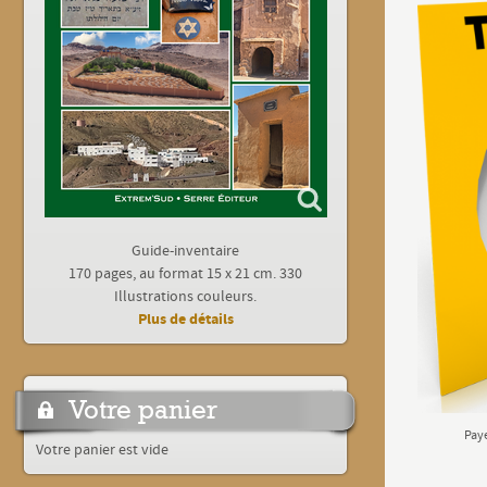
Guide-inventaire
170 pages, au format 15 x 21 cm. 330
Illustrations couleurs.
Plus de détails
Votre panier
Paye
Votre panier est vide