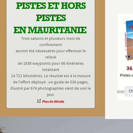
PISTES ET HORS
PISTES
EN MAURITANIE
Trois saisons et plusieurs mois de
confinement
auront été nécessaires pour effectuer le
relevé
de 1838 waypoints pour 66 itinéraires
36
totalisant
Pistes
14 711 kilomètres. Le résultat est à la mesure
de l'effort déployé : un guide de 536 pages,
illustré par 674 photographies vient de voir le
Ch
EX30
jour.
Plus de détails