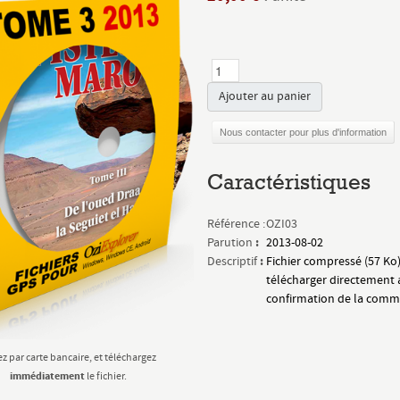
Ajouter au panier
Nous contacter pour plus d'information
Caractéristiques
Référence :
OZI03
:
Parution
2013-08-02
:
Descriptif
Fichier compressé (57 Ko)
télécharger directement 
confirmation de la com
z par carte bancaire, et téléchargez
immédiatement
le fichier.