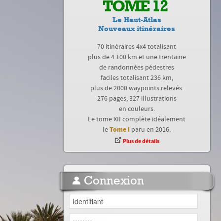
TOME 12
Le Haut-Atlas
Nouveaux itinéraires
70 itinéraires 4x4 totalisant
plus de 4 100 km et une trentaine
de randonnées pédestres
faciles totalisant 236 km,
plus de 2000 waypoints relevés.
276 pages, 327 illustrations
en couleurs.
Le tome XII complète idéalement
Tome I
le
paru en 2016.
Plus de détails
Connexion