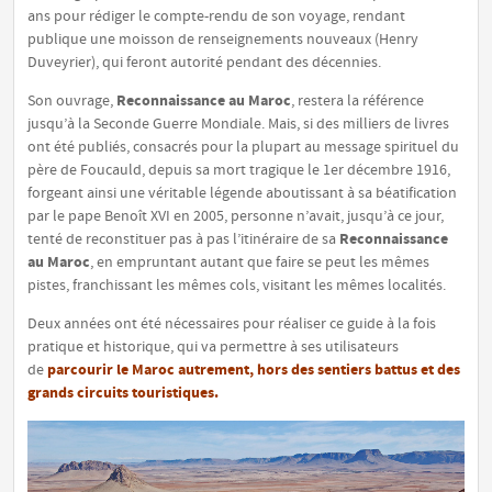
ans pour rédiger le compte-rendu de son voyage, rendant
publique
une moisson de renseignements nouveaux
(Henry
Duveyrier), qui feront autorité pendant des décennies.
Reconnaissance au Maroc
Son ouvrage,
, restera la référence
jusqu’à la Seconde Guerre Mondiale. Mais, si des milliers de livres
ont été publiés, consacrés pour la plupart au message spirituel du
père de Foucauld, depuis sa mort tragique le 1er décembre 1916,
forgeant ainsi une véritable légende aboutissant à sa béatification
par le pape Benoît XVI en 2005, personne n’avait, jusqu’à ce jour,
Reconnaissance
tenté de reconstituer pas à pas l’itinéraire de sa
au Maroc
, en empruntant autant que faire se peut les mêmes
pistes, franchissant les mêmes cols, visitant les mêmes localités.
Deux années ont été nécessaires pour réaliser ce guide à la fois
pratique et historique, qui va permettre à ses utilisateurs
parcourir le Maroc autrement, hors des sentiers battus et des
de
grands circuits touristiques.