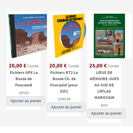
20,00 €
20,00 €
25,00 €
l'unité
l'unité
l'unité
Fichiers GPX La
Fichiers RT2 La
LIEUX DE
Route de
Route Ch. de
MÉMOIRE JUIFS
Foucauld
Foucauld (pour
AU SUD DE
OZI)
L’ATLAS
GPX20
MAROCAIN
OZIRCDF
Ajouter au panier
EX53
Ajouter au panier
Ajouter au panier