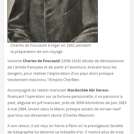
Charles de Foucauld à Alger en 1882 pendant
la préparation de son voyage
Charles de Foucauld
vicomte
(1858-1916) décide de démissionner
de l’armée française et de partir à l’aventure, bravant tous les
dangers, pour réaliser l’exploration d’un pays alors presque
totalement méconnu, l’Empire Chérifien.
Mardochée Abi Serour
Accompagné du rabbin marocain
,
finançant l’opération sur sa fortune personnelle, il va parcourir à
pied, déguisé en juif marocain, près de 3000 kilomètres de juin 1883
à mai 1884, levant dans le Maroc
presque autant de terrain neuf
que tous ses devanciers réunis
(Charles Maunoir).
A son retour, il est reçu en héros à Paris où la prestigieuse Société
de Géographie lui décerne sa médaille d’or. Il mettra plus de trois