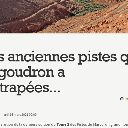
s anciennes pistes 
 goudron a
ttrapées...
Im
: mardi 16 mars 2021 00:00
Tome 2
parution de la dernière édition du
des
Pistes du Maroc
, un grand no