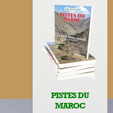
PISTES DU
MAROC