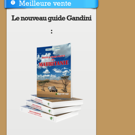
Meilleure vente
Le nouveau guide Gandini
: