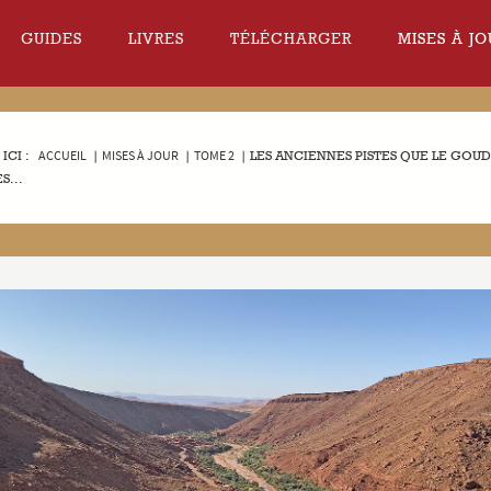
GUIDES
LIVRES
TÉLÉCHARGER
MISES À JO
ICI :
ACCUEIL
|
MISES À JOUR
|
TOME 2
|
LES ANCIENNES PISTES QUE LE GOU
S...