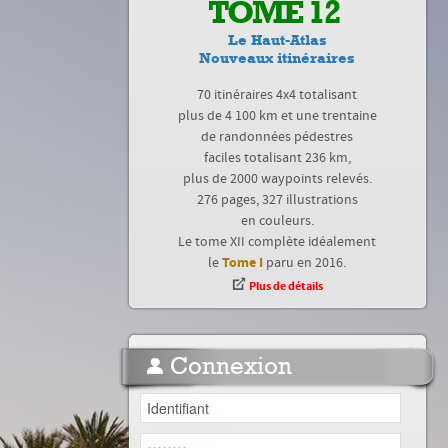
TOME 12
Le Haut-Atlas
Nouveaux itinéraires
70 itinéraires 4x4 totalisant
plus de 4 100 km et une trentaine
de randonnées pédestres
faciles totalisant 236 km,
plus de 2000 waypoints relevés.
276 pages, 327 illustrations
en couleurs.
Le tome XII complète idéalement
Tome I
le
paru en 2016.
Plus de détails
Connexion