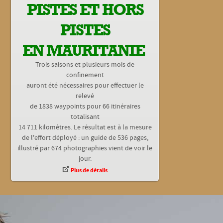
PISTES ET HORS
PISTES
EN MAURITANIE
Trois saisons et plusieurs mois de
confinement
auront été nécessaires pour effectuer le
relevé
de 1838 waypoints pour 66 itinéraires
totalisant
14 711 kilomètres. Le résultat est à la mesure
de l'effort déployé : un guide de 536 pages,
illustré par 674 photographies vient de voir le
jour.
Plus de détails