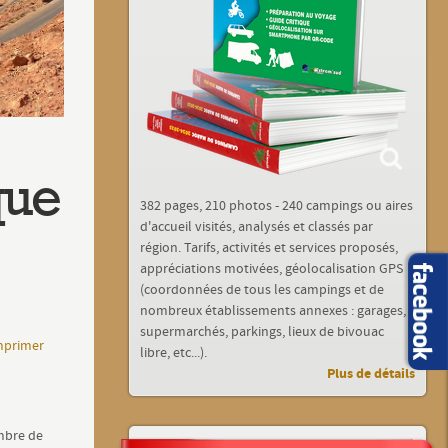
que
382 pages, 210 photos - 240 campings ou aires
d'accueil visités, analysés et classés par
région. Tarifs, activités et services proposés,
appréciations motivées, géolocalisation GPS
(coordonnées de tous les campings et de
nombreux établissements annexes : garages,
supermarchés, parkings, lieux de bivouac
primer
libre, etc...).
Plus de détails
mbre de