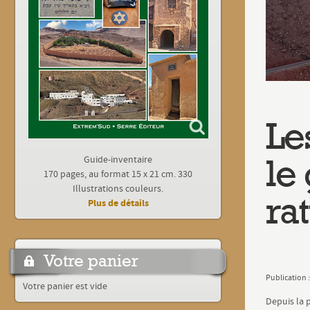
Le
le
Guide-inventaire
170 pages, au format 15 x 21 cm. 330
Illustrations couleurs.
ra
Plus de détails
Votre panier
Publication 
Votre panier est vide
Depuis la 