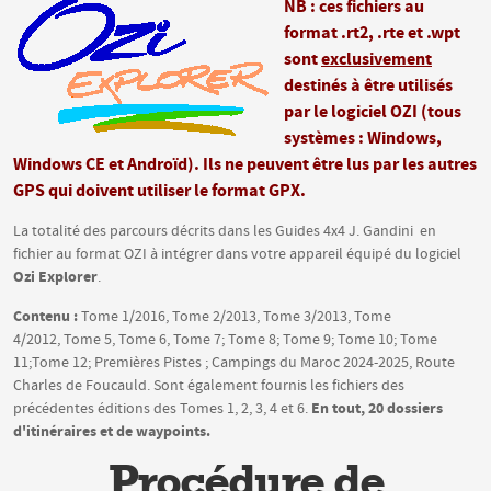
NB : ces fichiers au
format .rt2, .rte et .wpt
sont
exclusivement
destinés à être utilisés
par le logiciel OZI (tous
systèmes : Windows,
Windows CE et Androïd). Ils ne peuvent être lus par les autres
GPS qui doivent utiliser le format GPX.
La totalité des parcours décrits dans les Guides 4x4 J. Gandini en
fichier au format OZI à intégrer dans votre appareil équipé du logiciel
Ozi Explorer
.
Contenu :
Tome 1/2016, Tome 2/2013, Tome 3/2013, Tome
4/2012, Tome 5, Tome 6, Tome 7; Tome 8; Tome 9; Tome 10; Tome
11;Tome 12; Premières Pistes ; Campings du Maroc 2024-2025, Route
Charles de Foucauld. Sont également fournis les fichiers des
En tout, 20 dossiers
précédentes éditions des Tomes 1, 2, 3, 4 et 6.
d'itinéraires et de waypoints.
Procédure de