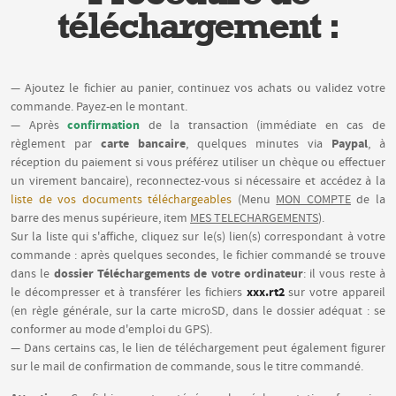
téléchargement :
— Ajoutez le fichier au panier, continuez vos achats ou validez votre
commande. Payez-en le montant.
confirmation
— Après
de la transaction (immédiate en cas de
carte bancaire
Paypal
règlement par
, quelques minutes via
, à
réception du paiement si vous préférez utiliser un chèque ou effectuer
un virement bancaire), reconnectez-vous si nécessaire et accédez à la
liste de vos documents téléchargeables
(Menu
MON COMPTE
de la
barre des menus supérieure, item
MES TELECHARGEMENTS
).
Sur la liste qui s'affiche, cliquez sur le(s) lien(s) correspondant à votre
commande : après quelques secondes, le fichier commandé se trouve
dossier Téléchargements de votre ordinateur
dans le
: il vous reste à
xxx.rt2
le décompresser et à transférer les fichiers
sur votre appareil
(en règle générale, sur la carte microSD, dans le dossier adéquat : se
conformer au mode d'emploi du GPS).
— Dans certains cas, le lien de téléchargement peut également figurer
sur le mail de confirmation de commande, sous le titre commandé.