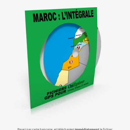
immédiatement
Payez par carte bancaire, et téléchargez
le fichier.