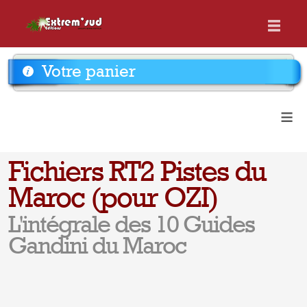
Votre panier
≡
Fichiers RT2 Pistes du
Maroc (pour OZI)
L'intégrale des 10 Guides
Gandini du Maroc