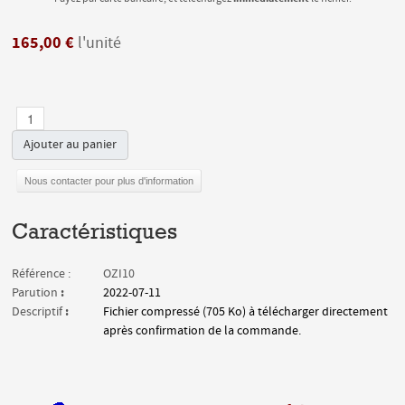
165,00 €
l'unité
Ajouter au panier
Nous contacter pour plus d'information
Caractéristiques
Référence :
OZI10
:
Parution
2022-07-11
:
Descriptif
Fichier compressé (705 Ko) à télécharger directement
après confirmation de la commande.