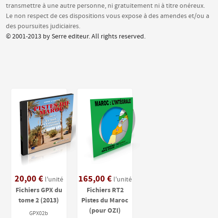
transmettre à une autre personne, ni gratuitement ni à titre onéreux.
Le non respect de ces dispositions vous expose à des amendes et/ou a
des poursuites judiciaires.
© 2001-2013 by Serre editeur. All rights reserved.
20,00 €
165,00 €
l'unité
l'unité
Fichiers GPX du
Fichiers RT2
tome 2 (2013)
Pistes du Maroc
(pour OZI)
GPX02b