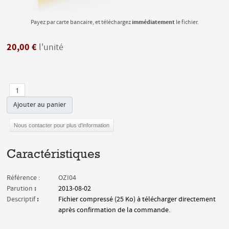
immédiatement
Payez par carte bancaire, et téléchargez
le fichier.
20,00 €
l'unité
Ajouter au panier
Nous contacter pour plus d'information
Caractéristiques
Référence :
OZI04
:
Parution
2013-08-02
:
Descriptif
Fichier compressé (25 Ko) à télécharger directement
après confirmation de la commande.