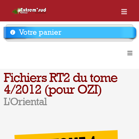
Votre panier
≡
Fichiers RT2 du tome
4/2012 (pour OZI)
L'Oriental