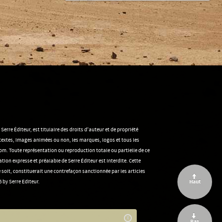
rre Éditeur, est titulaire des droits d'auteur et de propriété
s textes, images animées ou non, les marques, logos et tous les
m. Toute représentation ou reproduction totale ou partielle de ce
tion expresse et préalable de Serre Éditeur est interdite. Cette
soit, constituerait une contrefaçon sanctionnée par les articles
 by Serre Editeur.
Haut
X
Bas