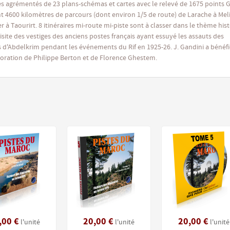
res agrémentés de 23 plans-schémas et cartes avec le relevé de 1675 points 
nt 4600 kilomètres de parcours (dont environ 1/5 de route) de Larache à Meli
r à Taourirt. 8 itinéraires mi-route mi-piste sont à classer dans le thème hist
visite des vestiges des anciens postes français ayant essuyé les assauts des
'Abdelkrim pendant les événements du Rif en 1925-26. J. Gandini a bénéfi
boration de Philippe Berton et de Florence Ghestem.
,00 €
20,00 €
20,00 €
l'unité
l'unité
l'unité