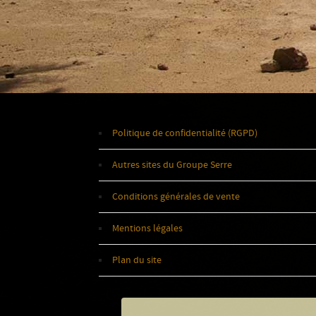
Politique de confidentialité (RGPD)
Autres sites du Groupe Serre
Conditions générales de vente
Mentions légales
Plan du site