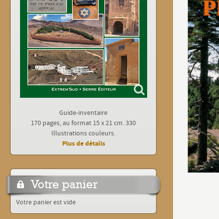
Guide-inventaire
170 pages, au format 15 x 21 cm. 330
Illustrations couleurs.
Plus de détails
Votre panier
Votre panier est vide