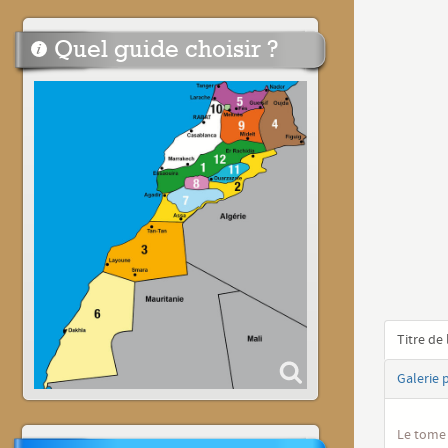
Quel guide choisir ?
Titre de 
Galerie 
Le tome 