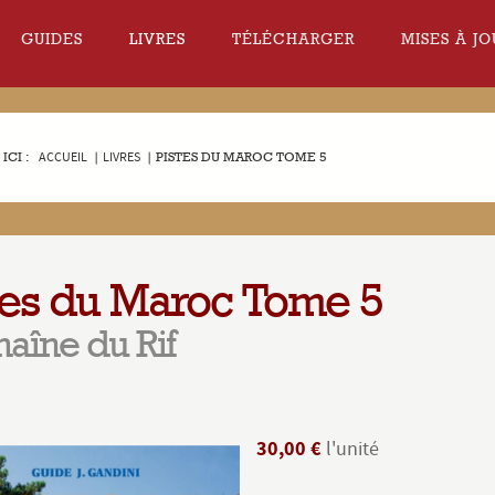
GUIDES
LIVRES
TÉLÉCHARGER
MISES À JO
ICI :
ACCUEIL
|
LIVRES
|
PISTES DU MAROC TOME 5
tes du Maroc Tome 5
haîne du Rif
30,00 €
l'unité