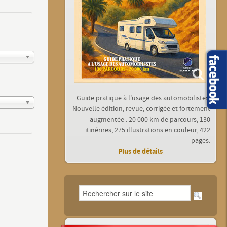
Guide pratique à l'usage des automobilistes.
Nouvelle édition, revue, corrigée et fortement
augmentée : 20 000 km de parcours, 130
itinérires, 275 illustrations en couleur, 422
pages.
Plus de détails