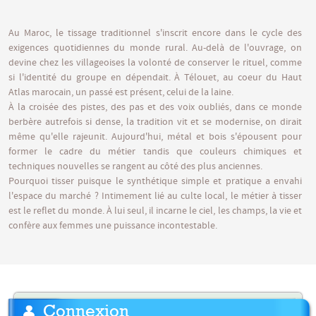
Au Maroc, le tissage traditionnel s'inscrit encore dans le cycle des
exigences quotidiennes du monde rural. Au-delà de l'ouvrage, on
devine chez les villageoises la volonté de conserver le rituel, comme
si l'identité du groupe en dépendait. À Télouet, au coeur du Haut
Atlas marocain, un passé est présent, celui de la laine.
À la croisée des pistes, des pas et des voix oubliés, dans ce monde
berbère autrefois si dense, la tradition vit et se modernise, on dirait
même qu'elle rajeunit. Aujourd'hui, métal et bois s'épousent pour
former le cadre du métier tandis que couleurs chimiques et
techniques nouvelles se rangent au côté des plus anciennes.
Pourquoi tisser puisque le synthétique simple et pratique a envahi
l'espace du marché ? Intimement lié au culte local, le métier à tisser
est le reflet du monde. À lui seul, il incarne le ciel, les champs, la vie et
confère aux femmes une puissance incontestable.
Connexion