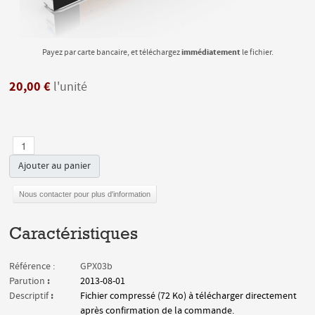
immédiatement
Payez par carte bancaire, et téléchargez
le fichier.
20,00 €
l'unité
Ajouter au panier
Nous contacter pour plus d'information
Caractéristiques
Référence :
GPX03b
:
Parution
2013-08-01
:
Descriptif
Fichier compressé (72 Ko) à télécharger directement
après confirmation de la commande.