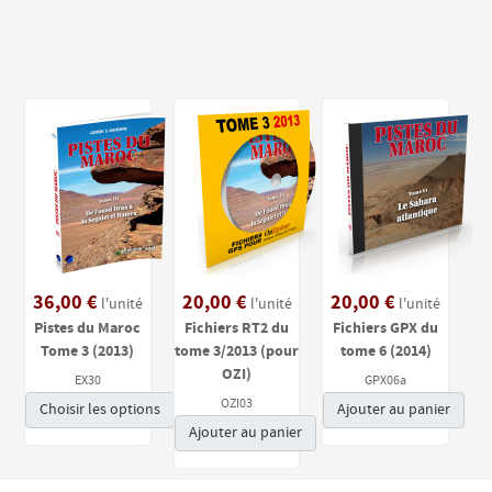
36,00 €
20,00 €
20,00 €
l'unité
l'unité
l'unité
Pistes du Maroc
Fichiers RT2 du
Fichiers GPX du
Tome 3 (2013)
tome 3/2013 (pour
tome 6 (2014)
OZI)
EX30
GPX06a
OZI03
Choisir les options
Ajouter au panier
Ajouter au panier