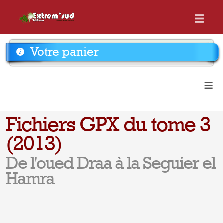
Votre panier
≡
Fichiers GPX du tome 3
(2013)
De l'oued Draa à la Seguier el
Hamra