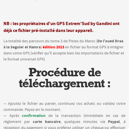
NB : les propriétaires d'un GPS Extrem'Sud by Gandini ont
déjà ce fichier pré-installé dans leur appareil.
De l'oued Draa
La totalité des parcours du tome 3 de Pistes du Maroc (
à la Seguier el Hamra
édition 2013
)
en fichier au format GPX à intégrer
dans votre GPS (vérifier qu'il accepte bien les importations de fichier et
le format universel GPX).
Procédure de
téléchargement :
— Ajoutez le fichier au panier, continuez vos achats ou validez votre
commande. Payez-en le montant.
confirmation
— Après
de la transaction (immédiate en cas de
carte bancaire
Paypal
règlement par
, quelques minutes via
, à
réception du paiement si vous préférez utiliser un chèque ou effectuer