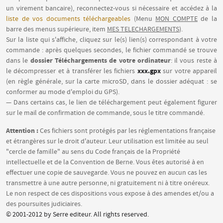
un virement bancaire), reconnectez-vous si nécessaire et accédez à la
liste de vos documents téléchargeables
(Menu
MON COMPTE
de la
barre des menus supérieure, item
MES TELECHARGEMENTS
).
Sur la liste qui s'affiche, cliquez sur le(s) lien(s) correspondant à votre
commande : après quelques secondes, le fichier commandé se trouve
dossier Téléchargements de votre ordinateur
dans le
: il vous reste à
xxx.gpx
le décompresser et à transférer les fichiers
sur votre appareil
(en règle générale, sur la carte microSD, dans le dossier adéquat : se
conformer au mode d'emploi du GPS).
— Dans certains cas, le lien de téléchargement peut également figurer
sur le mail de confirmation de commande, sous le titre commandé.
Attention :
Ces fichiers sont protégés par les réglementations française
et étrangères sur le droit d'auteur. Leur utilisation est limitée au seul
"cercle de famille" au sens du Code français de la Propriété
intellectuelle et de la Convention de Berne. Vous êtes autorisé à en
effectuer une copie de sauvegarde. Vous ne pouvez en aucun cas les
transmettre à une autre personne, ni gratuitement ni à titre onéreux.
Le non respect de ces dispositions vous expose à des amendes et/ou a
des poursuites judiciaires.
© 2001-2012 by Serre editeur. All rights reserved.