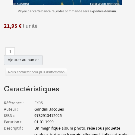
demain.
Payée par carte bancaire, votre commande sera expédiée
21,95 €
l'unité
Ajouter au panier
Nous contacter pour plus d'information
Caractéristiques
Référence :
EX05
:
Auteur
Gandini Jacques
:
ISBN
9782913412025
:
Parution
01-01-1999
:
Descriptif
Un magnifique album photo, relié sous jaquette
couleur, textes en français, allemand, italien et arabe.