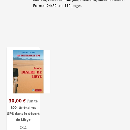
Format 24x32 cm. 112 pages.
30,00 €
l'unité
100 itinéraires
GPS dans le désert
de Libye
EX11