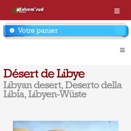
Votre panier
≡
Désert de Libye
Libyan desert, Deserto della
Libia, Libyen-Wüste