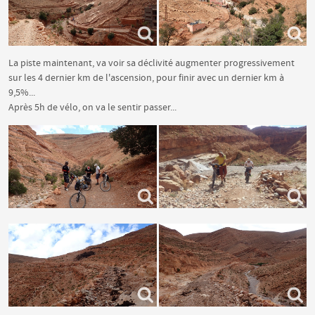
La piste maintenant, va voir sa déclivité augmenter progressivement
sur les 4 dernier km de l'ascension, pour finir avec un dernier km à
9,5%...
Après 5h de vélo, on va le sentir passer...