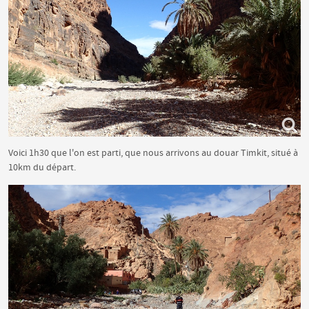
Voici 1h30 que l'on est parti, que nous arrivons au douar Timkit, situé à
10km du départ.