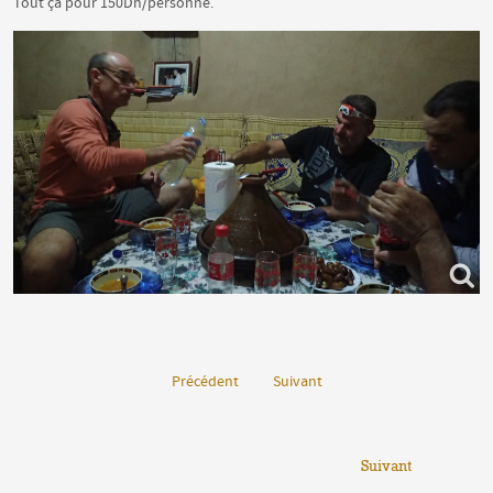
Tout ça pour 150Dh/personne.
Précédent
Suivant
Suivant