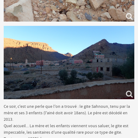
Ce soir, c'est une perle que l'on a trouvé : le gite Sahnoun, tenu par la
mère et ses 3 enfants (l'ainé doit avoir 18ans). Le père est décédé en
2013.
Quel accueil... La mère et les enfants viennent vous saluer, le gite est
impeccable, les sanitaires d'une qualité rare pour ce type de gite.