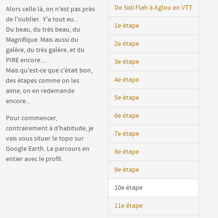
De Sidi Flah à Aglou en VTT
Alors celle là, on n'est pas près
de l'oublier. Y'a tout eu...
1e étape
Du beau, du très beau, du
Magnifique. Mais aussi du
2e étape
galère, du très galère, et du
PIRE encore....
3e étape
Mais qu'est-ce que c'était bon,
4e étape
des étapes comme on les
aime, on en redemande
5e étape
encore...
6e étape
Pour commencer,
contrairement à d'habitude, je
7e étape
vais vous situer le topo sur
Google Earth. Le parcours en
8e étape
entier avec le profil.
9e étape
10e étape
11e étape