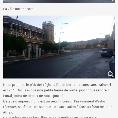
La ville dort encore...
Nous prenons le p'tit dej, réglons l'addition, et partons sans traîner, il
est 7h45. Nous avons une petite heure de route, pour nous rendre à
Loual, point de départ de notre journée.
L'étape d'aujourd'hui, c'est un peu l'inconnu. Pas vraiment d'infos
récentes, sauf que l'on sait que l'on aura 30km à faire au fond de l'oued
Affraid.
Nous déchargeons les vélos, et nous voilà partis : il est 8 h 50.