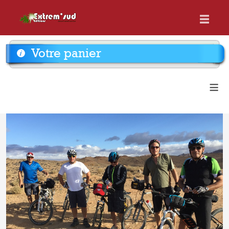
Votre panier
≡