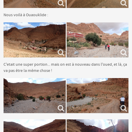
Nous voilà à Ouaouklide :
C'etait une super portion... mais on est à nouveau dans l'oued, et là, ça
va pas être la même chose !