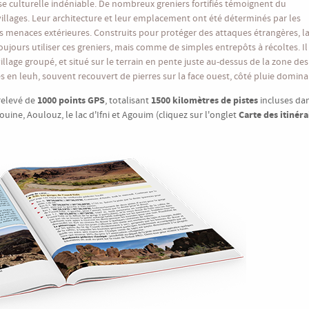
sse culturelle indéniable. De nombreux greniers fortifiés témoignent du
illages. Leur architecture et leur emplacement ont été déterminés par les
s menaces extérieures. Construits pour protéger des attaques étrangères, l
toujours utiliser ces greniers, mais comme de simples entrepôts à récoltes. Il
illage groupé, et situé sur le terrain en pente juste au-dessus de la zone des
s en leuh, souvent recouvert de pierres sur la face ouest, côté pluie domina
1000 points GPS
1500 kilomètres de pistes
 relevé de
, totalisant
incluses da
Carte des itinéra
uine, Aoulouz, le lac d'Ifni et Agouim (cliquez sur l'onglet