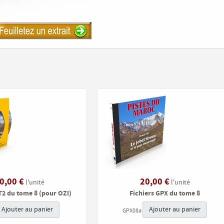
0,00 €
20,00 €
l'unité
l'unité
T2 du tome 8 (pour OZI)
Fichiers GPX du tome 8
Ajouter au panier
Ajouter au panier
GPX08a