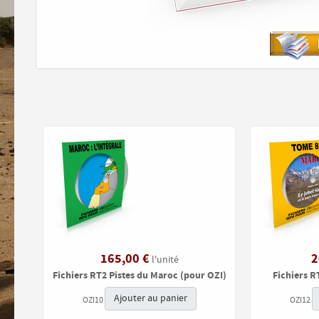
165,00 €
2
l'unité
Fichiers RT2 Pistes du Maroc (pour OZI)
Fichiers R
Ajouter au panier
OZI10
OZI12