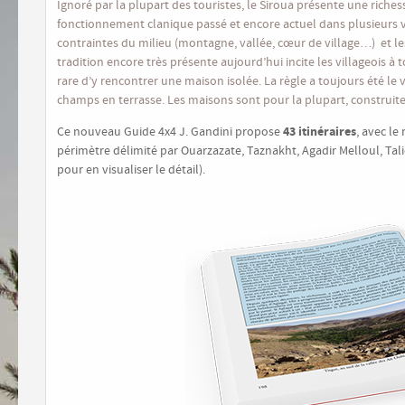
Ignoré par la plupart des touristes, le Siroua présente une riche
fonctionnement clanique passé et encore actuel dans plusieurs v
contraintes du milieu (montagne, vallée, cœur de village…) et le
tradition encore très présente aujourd’hui incite les villageois à 
rare d’y rencontrer une maison isolée. La règle a toujours été le v
champs en terrasse. Les maisons sont pour la plupart, construite
43 itinéraires
Ce nouveau Guide 4x4 J. Gandini propose
, avec le
périmètre délimité par Ouarzazate, Taznakht, Agadir Melloul, Talio
pour en visualiser le détail).