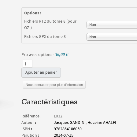
Options :
Fichiers RT2 du tome 8 (pour
Non
OZI)
Fichiers GPX du tome 8
Non
Prix avec options :
36,00 €
Ajouter au panier
Nous contacter pour plus d'information
Caractéristiques
Référence :
EX32
:
Auteur
Jacques GANDINI, Hoceine AHALFI
:
ISBN
9782864106050
:
Parution
2014-07-15