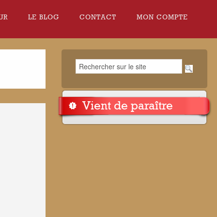
UR
LE BLOG
CONTACT
MON COMPTE
Vient de paraître