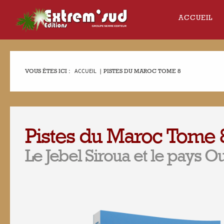
ACCUEIL
VOUS ÊTES ICI :
ACCUEIL
|
PISTES DU MAROC TOME 8
Pistes du Maroc Tome 
Le Jebel Siroua et le pays O