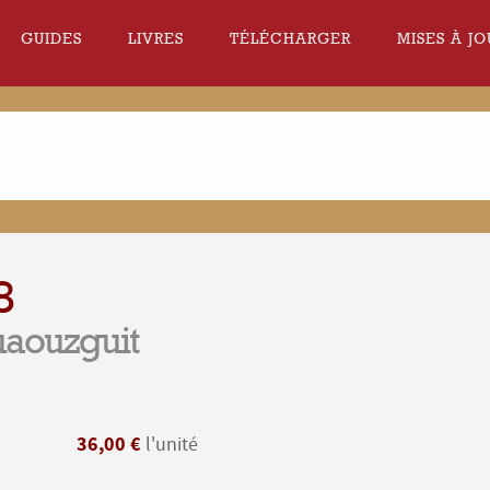
GUIDES
LIVRES
TÉLÉCHARGER
MISES À JO
8
uaouzguit
36,00 €
l'unité