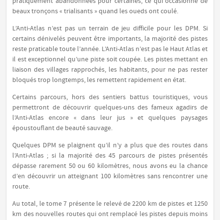
pratiquement abandonnées pour certaines, ce qui occasionne de
beaux tronçons « trialisants » quand les oueds ont coulé.
L’Anti-Atlas n’est pas un terrain de jeu difficile pour les DPM. Si
certains dénivelés peuvent être importants, la majorité des pistes
reste praticable toute l’année. L’Anti-Atlas n’est pas le Haut Atlas et
il est exceptionnel qu’une piste soit coupée. Les pistes mettant en
liaison des villages rapprochés, les habitants, pour ne pas rester
bloqués trop longtemps, les remettent rapidement en état.
Certains parcours, hors des sentiers battus touristiques, vous
permettront de découvrir quelques-uns des fameux agadirs de
l’Anti-Atlas encore « dans leur jus » et quelques paysages
époustouflant de beauté sauvage.
Quelques DPM se plaignent qu’il n’y a plus que des routes dans
l’Anti-Atlas ; si la majorité des 45 parcours de pistes présentés
dépasse rarement 50 ou 60 kilomètres, nous avons eu la chance
d’en découvrir un atteignant 100 kilomètres sans rencontrer une
route.
Au total, le tome 7 présente le relevé de 2200 km de pistes et 1250
km des nouvelles routes qui ont remplacé les pistes depuis moins