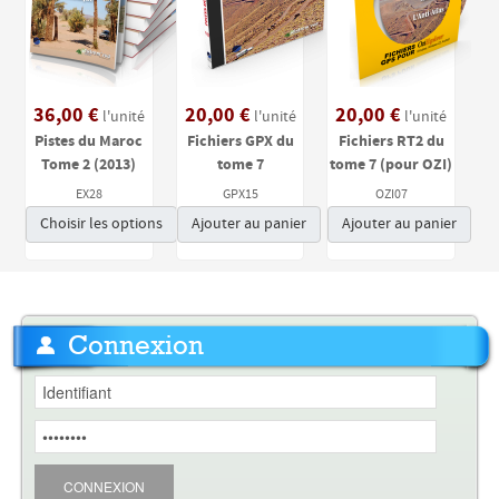
36,00 €
20,00 €
20,00 €
l'unité
l'unité
l'unité
Pistes du Maroc
Fichiers GPX du
Fichiers RT2 du
Tome 2 (2013)
tome 7
tome 7 (pour OZI)
EX28
GPX15
OZI07
Choisir les options
Ajouter au panier
Ajouter au panier
Connexion
CONNEXION