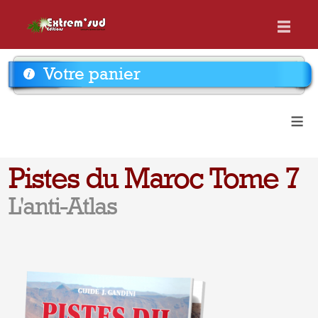
Votre panier
≡
Pistes du Maroc Tome 7
L'anti-Atlas