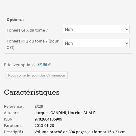
Options :
Fichiers GPX du tome 7
Fichiers RT2 du tome 7 (pour
OZI)
Prix avec options :
36,00 €
Nous contacter pour plus d'information
Caractéristiques
Référence :
EX29
:
Auteur
Jacques GANDINI, Hoceine AHALFI
:
ISBN
9782864105909
:
Parution
2013-01-28
:
Descriptif
Volume broché de 304 pages, au format 15 x 21 cm.