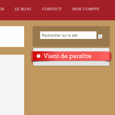
UR
LE BLOG
CONTACT
MON COMPTE
Vient de paraître