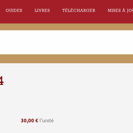
GUIDES
LIVRES
TÉLÉCHARGER
MISES À JO
4
30,00 €
l'unité