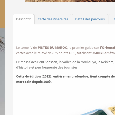
Descriptif
Carte des itinéraires
Détail des parcours
T
PISTES DU MAROC
l’Orienta
Le tome IV de
, le premier guide sur
3500 kilomètre
cartes avec le relevé de 875 points GPS, totalisant
Le massif des Beni Snassen, la vallée de la Moulouya, le Rekkam,
d’histoire et peu fréquenté des touristes.
Cette 4e édition (2012), entièrement refondue, tient compte d
marocain depuis 2009.