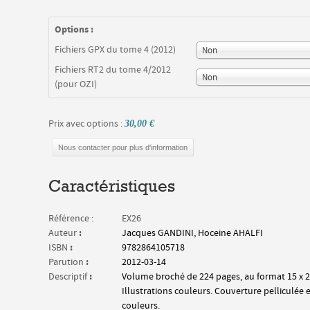
Options :
Fichiers GPX du tome 4 (2012)
Non
Fichiers RT2 du tome 4/2012
Non
(pour OZI)
Prix avec options :
30,00 €
Nous contacter pour plus d'information
Caractéristiques
Référence :
EX26
:
Auteur
Jacques GANDINI, Hoceine AHALFI
:
ISBN
9782864105718
:
Parution
2012-03-14
:
Descriptif
Volume broché de 224 pages, au format 15 x 2
Illustrations couleurs. Couverture pelliculée 
couleurs.