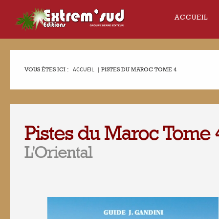
ACCUEIL
VOUS ÊTES ICI :
ACCUEIL
|
PISTES DU MAROC TOME 4
Pistes du Maroc Tome 
L'Oriental