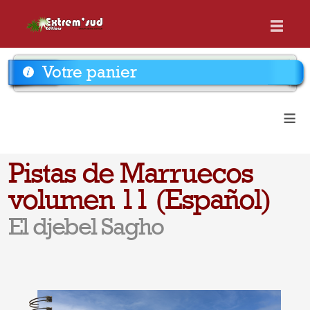
Votre panier
≡
Pistas de Marruecos
volumen 11 (Español)
El djebel Sagho