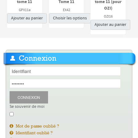
tome 11
Tome 11
tome 11 (pour
OZI)
GPX11a
EX42
OZI16
Ajouter au panier
Choisir les options
Ajouter au panier
Connexion
CONNEXION
Se souvenir de moi
Mot de passe oublié ?
Identifiant oublié ?