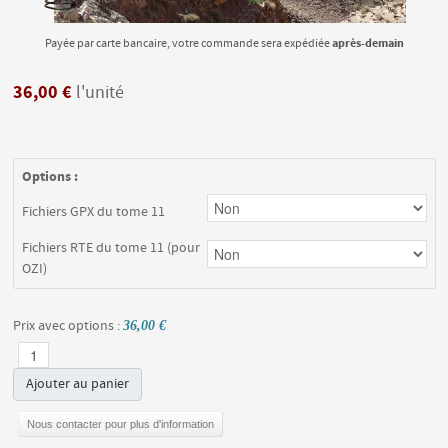
après-demain
Payée par carte bancaire, votre commande sera expédiée
36,00 €
l'unité
Options :
Fichiers GPX du tome 11
Fichiers RTE du tome 11 (pour
OZI)
Prix avec options :
36,00 €
Ajouter au panier
Nous contacter pour plus d'information