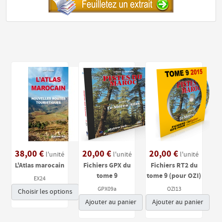
38,00 €
20,00 €
20,00 €
l'unité
l'unité
l'unité
L'Atlas marocain
Fichiers GPX du
Fichiers RT2 du
tome 9
tome 9 (pour OZI)
EX24
GPX09a
OZI13
Choisir les options
Ajouter au panier
Ajouter au panier