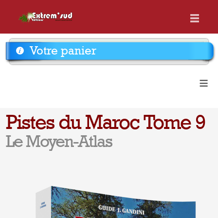
Votre panier
≡
Pistes du Maroc Tome 9
Le Moyen-Atlas