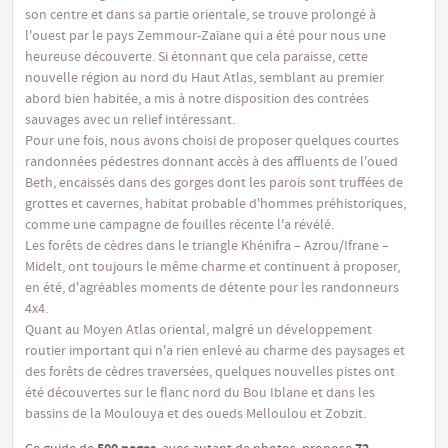
son centre et dans sa partie orientale, se trouve prolongé à
l'ouest par le pays Zemmour-Zaïane qui a été pour nous une
heureuse découverte. Si étonnant que cela paraisse, cette
nouvelle région au nord du Haut Atlas, semblant au premier
abord bien habitée, a mis à notre disposition des contrées
sauvages avec un relief intéressant.
Pour une fois, nous avons choisi de proposer quelques courtes
randonnées pédestres donnant accès à des affluents de l'oued
Beth, encaissés dans des gorges dont les parois sont truffées de
grottes et cavernes, habitat probable d'hommes préhistoriques,
comme une campagne de fouilles récente l'a révélé.
Les forêts de cèdres dans le triangle Khénifra – Azrou/Ifrane –
Midelt, ont toujours le même charme et continuent à proposer,
en été, d'agréables moments de détente pour les randonneurs
4x4.
Quant au Moyen Atlas oriental, malgré un développement
routier important qui n'a rien enlevé au charme des paysages et
des forêts de cèdres traversées, quelques nouvelles pistes ont
été découvertes sur le flanc nord du Bou Iblane et dans les
bassins de la Moulouya et des oueds Melloulou et Zobzit.