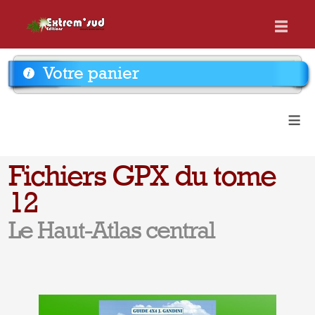
Votre panier
≡
Fichiers GPX du tome
12
Le Haut-Atlas central