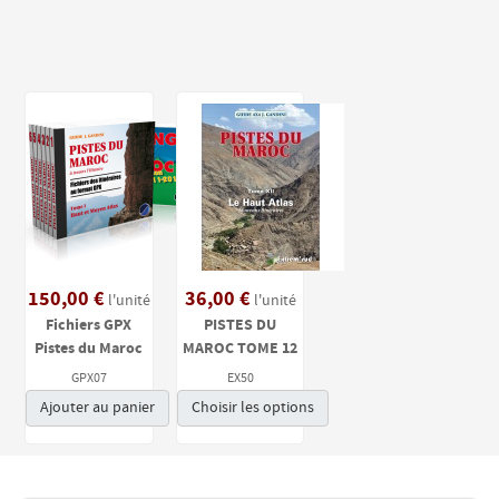
150,00 €
36,00 €
l'unité
l'unité
Fichiers GPX
PISTES DU
Pistes du Maroc
MAROC TOME 12
GPX07
EX50
Ajouter au panier
Choisir les options