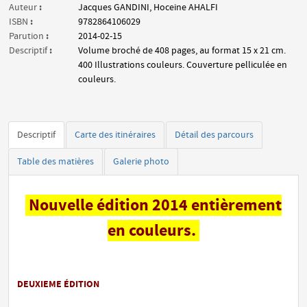
:
Auteur
Jacques GANDINI, Hoceine AHALFI
:
ISBN
9782864106029
:
Parution
2014-02-15
:
Descriptif
Volume broché de 408 pages, au format 15 x 21 cm.
400 Illustrations couleurs. Couverture pelliculée en
couleurs.
Descriptif
Carte des itinéraires
Détail des parcours
Table des matières
Galerie photo
Nouvelle édition 2014 entièrement
en couleurs.
DEUXIEME ÉDITION