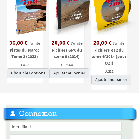
36,00 €
20,00 €
20,00 €
l'unité
l'unité
l'unité
Pistes du Maroc
Fichiers GPX du
Fichiers RT2 du
Tome 3 (2013)
tome 6 (2014)
tome 6/2014 (pour
OZI)
EX30
GPX06a
OZI11
Choisir les options
Ajouter au panier
Ajouter au panier
Connexion