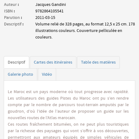
:
Auteur
Jacques Gandini
:
ISBN
9782864105541
:
Parution
2011-03-15
:
Descriptif
Volume relié de 328 pages, au format 12,5 x 25 cm. 178
illustrations couleurs. Couverture pelliculée en
couleurs.
Descriptif
Cartes des itinéraires
Table des matières
Galerie photo
Vidéo
Le Maroc est un pays moderne où tout progresse avec rapidité.
Les utilisateurs des guides Pistes du Maroc ont pu s’en rendre
compte par le nombre de parcours tout-terrain amputés par le
goudron, d’où l’idée de l’auteur de proposer un guide sur les
nouvelles routes de l’Atlas marocain.
Ces routes fraîchement bitumées, on ne peut plus touristiques
par la richesse des paysages qui vont s’offrir à vos découvertes,
permettront aux amateurs équipés de simples véhicules de