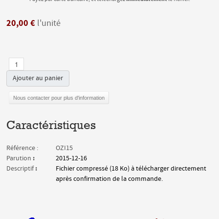
20,00 €
l'unité
Ajouter au panier
Nous contacter pour plus d'information
Caractéristiques
Référence :
OZI15
:
Parution
2015-12-16
:
Descriptif
Fichier compressé (18 Ko) à télécharger directement
après confirmation de la commande.