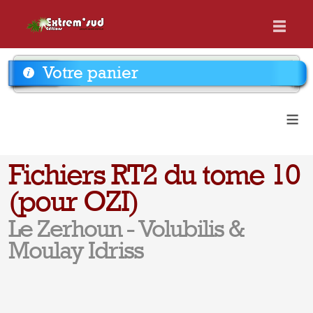
Votre panier
≡
Fichiers RT2 du tome 10
(pour OZI)
Le Zerhoun - Volubilis &
Moulay Idriss