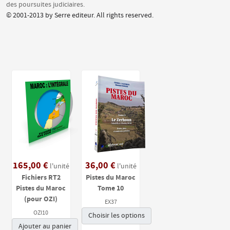
des poursuites judiciaires.
© 2001-2013 by Serre editeur. All rights reserved.
165,00 €
36,00 €
l'unité
l'unité
Fichiers RT2
Pistes du Maroc
Pistes du Maroc
Tome 10
(pour OZI)
EX37
OZI10
Choisir les options
Ajouter au panier