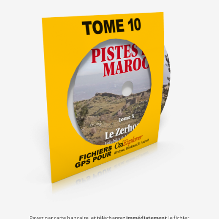
immédiatement
Payez par carte bancaire, et téléchargez
le fichier.