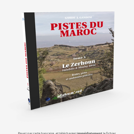
immédiatement
Payez par carte bancaire, et téléchargez
le fichier.