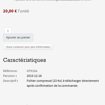
20,00 €
l'unité
Ajouter au panier
Nous contacter pour plus d'information
Caractéristiques
Référence :
GPX10a
:
Parution
2015-12-16
:
Descriptif
Fichier compressé (23 Ko) à télécharger directement
après confirmation de la commande.