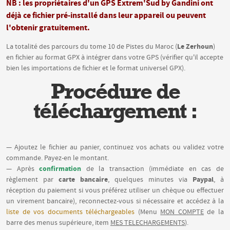
NB : les propriétaires d'un GPS Extrem'Sud by Gandini ont
déjà ce fichier pré-installé dans leur appareil ou peuvent
l'obtenir gratuitement.
Le Zerhoun
La totalité des parcours du tome 10 de Pistes du Maroc (
)
en fichier au format GPX à intégrer dans votre GPS (vérifier qu'il accepte
bien les importations de fichier et le format universel GPX).
Procédure de
téléchargement :
— Ajoutez le fichier au panier, continuez vos achats ou validez votre
commande. Payez-en le montant.
confirmation
— Après
de la transaction (immédiate en cas de
carte bancaire
Paypal
règlement par
, quelques minutes via
, à
réception du paiement si vous préférez utiliser un chèque ou effectuer
un virement bancaire), reconnectez-vous si nécessaire et accédez à la
liste de vos documents téléchargeables
(Menu
MON COMPTE
de la
barre des menus supérieure, item
MES TELECHARGEMENTS
).