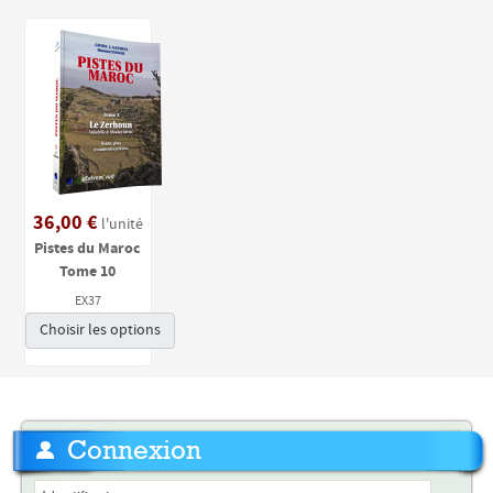
36,00 €
l'unité
Pistes du Maroc
Tome 10
EX37
Choisir les options
Connexion