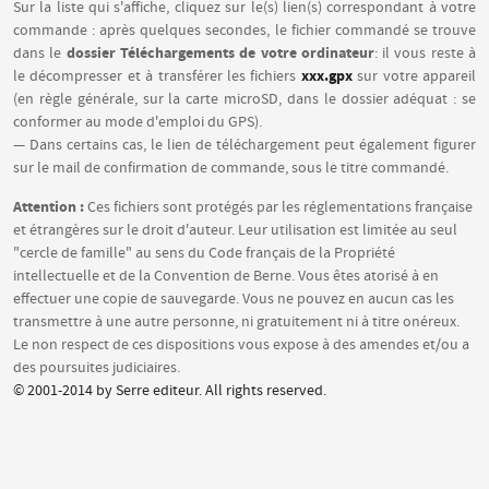
Sur la liste qui s'affiche, cliquez sur le(s) lien(s) correspondant à votre
commande : après quelques secondes, le fichier commandé se trouve
dossier Téléchargements de votre ordinateur
dans le
: il vous reste à
xxx.gpx
le décompresser et à transférer les fichiers
sur votre appareil
(en règle générale, sur la carte microSD, dans le dossier adéquat : se
conformer au mode d'emploi du GPS).
— Dans certains cas, le lien de téléchargement peut également figurer
sur le mail de confirmation de commande, sous le titre commandé.
Attention :
Ces fichiers sont protégés par les réglementations française
et étrangères sur le droit d'auteur. Leur utilisation est limitée au seul
"cercle de famille" au sens du Code français de la Propriété
intellectuelle et de la Convention de Berne. Vous êtes atorisé à en
effectuer une copie de sauvegarde. Vous ne pouvez en aucun cas les
transmettre à une autre personne, ni gratuitement ni à titre onéreux.
Le non respect de ces dispositions vous expose à des amendes et/ou a
des poursuites judiciaires.
© 2001-2014 by Serre editeur. All rights reserved.