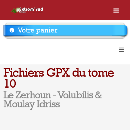
Votre panier
≡
Fichiers GPX du tome
10
Le Zerhoun - Volubilis &
Moulay Idriss