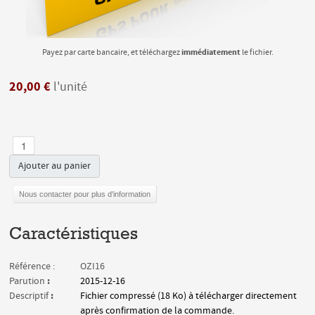
immédiatement
Payez par carte bancaire, et téléchargez
le fichier.
20,00 €
l'unité
Ajouter au panier
Nous contacter pour plus d'information
Caractéristiques
Référence :
OZI16
:
Parution
2015-12-16
:
Descriptif
Fichier compressé (18 Ko) à télécharger directement
après confirmation de la commande.