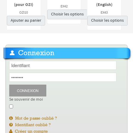
(pour OZI)
(English)
EX42
OZI10
EX43
Choisir les options
Ajouter au panier
Choisir les options
Connexion
CONNEXION
Se souvenir de moi
Mot de passe oublié ?
Identifiant oublié ?
Créer un compte