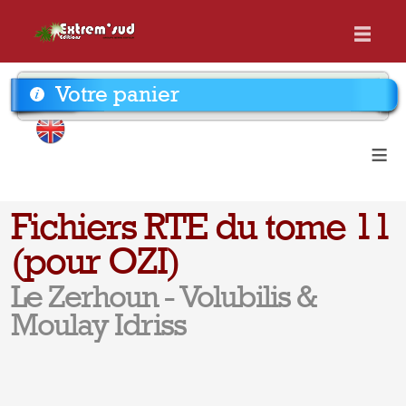
Votre panier
≡
Fichiers RTE du tome 11
(pour OZI)
Le Zerhoun - Volubilis &
Moulay Idriss