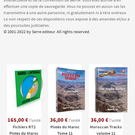
intellectuelle et de la Convention de Berne. Vous êtes atorisé à en
effectuer une copie de sauvegarde. Vous ne pouvez en aucun cas les
transmettre à une autre personne, ni gratuitement ni à titre onéreux.
Le non respect de ces dispositions vous expose à des amendes et/ou a
des poursuites judiciaires.
© 2001-2022 by Serre editeur. All rights reserved.
165,00 €
36,00 €
36,00 €
l'unité
l'unité
l'unité
Fichiers RT2
Pistes du Maroc
Moroccan Tracks
Pistes du Maroc
Tome 11
volume 11