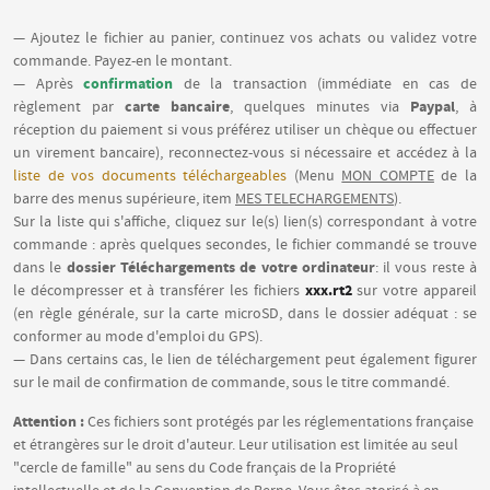
— Ajoutez le fichier au panier, continuez vos achats ou validez votre
commande. Payez-en le montant.
confirmation
— Après
de la transaction (immédiate en cas de
carte bancaire
Paypal
règlement par
, quelques minutes via
, à
réception du paiement si vous préférez utiliser un chèque ou effectuer
un virement bancaire), reconnectez-vous si nécessaire et accédez à la
liste de vos documents téléchargeables
(Menu
MON COMPTE
de la
barre des menus supérieure, item
MES TELECHARGEMENTS
).
Sur la liste qui s'affiche, cliquez sur le(s) lien(s) correspondant à votre
commande : après quelques secondes, le fichier commandé se trouve
dossier Téléchargements de votre ordinateur
dans le
: il vous reste à
xxx.rt2
le décompresser et à transférer les fichiers
sur votre appareil
(en règle générale, sur la carte microSD, dans le dossier adéquat : se
conformer au mode d'emploi du GPS).
— Dans certains cas, le lien de téléchargement peut également figurer
sur le mail de confirmation de commande, sous le titre commandé.
Attention :
Ces fichiers sont protégés par les réglementations française
et étrangères sur le droit d'auteur. Leur utilisation est limitée au seul
"cercle de famille" au sens du Code français de la Propriété