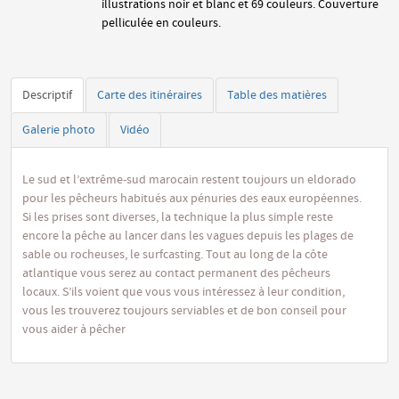
illustrations noir et blanc et 69 couleurs. Couverture
pelliculée en couleurs.
Descriptif
Carte des itinéraires
Table des matières
Galerie photo
Vidéo
Le sud et l’extrême-sud marocain restent toujours un eldorado
pour les pêcheurs habitués aux pénuries des eaux européennes.
Si les prises sont diverses, la technique la plus simple reste
encore la pêche au lancer dans les vagues depuis les plages de
sable ou rocheuses, le surfcasting. Tout au long de la côte
atlantique vous serez au contact permanent des pêcheurs
locaux. S’ils voient que vous vous intéressez à leur condition,
vous les trouverez toujours serviables et de bon conseil pour
vous aider à pêcher