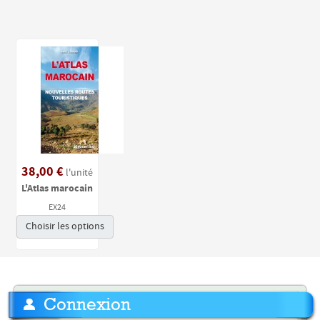
38,00 €
l'unité
L'Atlas marocain
EX24
Choisir les options
Connexion