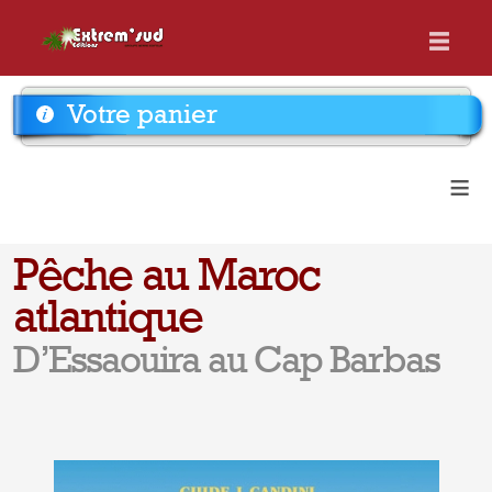
Votre panier
≡
Pêche au Maroc
atlantique
D’Essaouira au Cap Barbas