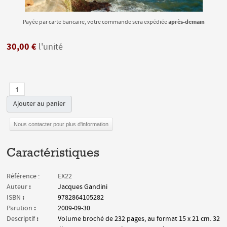
après-demain
Payée par carte bancaire, votre commande sera expédiée
30,00 €
l'unité
Ajouter au panier
Nous contacter pour plus d'information
Caractéristiques
Référence :
EX22
:
Auteur
Jacques Gandini
:
ISBN
9782864105282
:
Parution
2009-09-30
:
Descriptif
Volume broché de 232 pages, au format 15 x 21 cm. 32