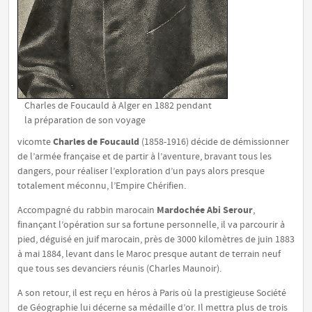
Charles de Foucauld à Alger en 1882 pendant
la préparation de son voyage
Charles de Foucauld
vicomte
(1858-1916) décide de démissionner
de l’armée française et de partir à l’aventure, bravant tous les
dangers, pour réaliser l’exploration d’un pays alors presque
totalement méconnu, l’Empire Chérifien.
Mardochée Abi Serour
Accompagné du rabbin marocain
,
finançant l’opération sur sa fortune personnelle, il va parcourir à
pied, déguisé en juif marocain, près de 3000 kilomètres de juin 1883
à mai 1884, levant dans le Maroc
presque autant de terrain neuf
que tous ses devanciers réunis
(Charles Maunoir).
A son retour, il est reçu en héros à Paris où la prestigieuse Société
de Géographie lui décerne sa médaille d’or. Il mettra plus de trois