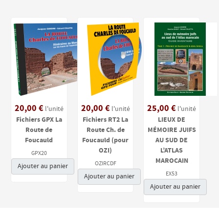
20,00 €
20,00 €
25,00 €
l'unité
l'unité
l'unité
Fichiers GPX La
Fichiers RT2 La
LIEUX DE
Route de
Route Ch. de
MÉMOIRE JUIFS
Foucauld
Foucauld (pour
AU SUD DE
OZI)
L’ATLAS
GPX20
MAROCAIN
OZIRCDF
Ajouter au panier
EX53
Ajouter au panier
Ajouter au panier