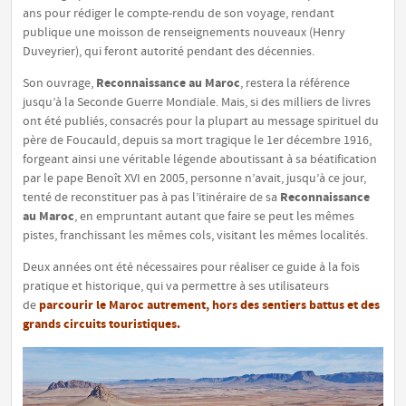
ans pour rédiger le compte-rendu de son voyage, rendant
publique
une moisson de renseignements nouveaux
(Henry
Duveyrier), qui feront autorité pendant des décennies.
Reconnaissance au Maroc
Son ouvrage,
, restera la référence
jusqu’à la Seconde Guerre Mondiale. Mais, si des milliers de livres
ont été publiés, consacrés pour la plupart au message spirituel du
père de Foucauld, depuis sa mort tragique le 1er décembre 1916,
forgeant ainsi une véritable légende aboutissant à sa béatification
par le pape Benoît XVI en 2005, personne n’avait, jusqu’à ce jour,
Reconnaissance
tenté de reconstituer pas à pas l’itinéraire de sa
au Maroc
, en empruntant autant que faire se peut les mêmes
pistes, franchissant les mêmes cols, visitant les mêmes localités.
Deux années ont été nécessaires pour réaliser ce guide à la fois
pratique et historique, qui va permettre à ses utilisateurs
parcourir le Maroc autrement, hors des sentiers battus et des
de
grands circuits touristiques.