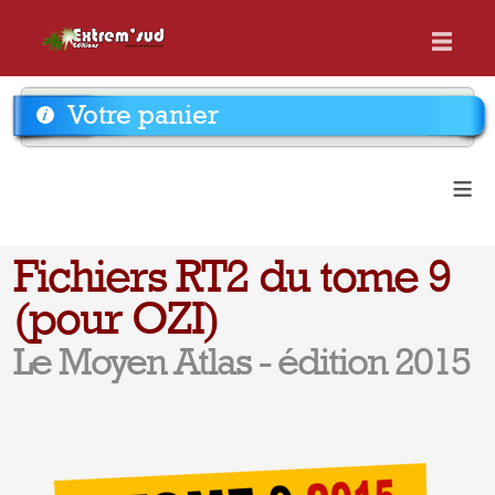
Votre panier
≡
Fichiers RT2 du tome 9
(pour OZI)
Le Moyen Atlas - édition 2015