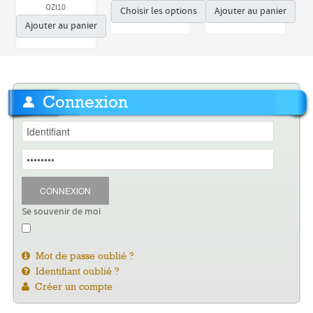
OZI10
Choisir les options
Ajouter au panier
Ajouter au panier
Connexion
CONNEXION
Se souvenir de moi
Mot de passe oublié ?
Identifiant oublié ?
Créer un compte