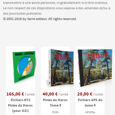
transmettre à une autre personne, ni gratuitement ni à titre onéreux.
Le non respect de ces dispositions vous expose à des amendes et/ou a
des poursuites judiciaires.
© 2001-2016 by Serre editeur. All rights reserved.
165,00 €
40,00 €
20,00 €
l'unité
l'unité
l'unité
Fichiers RT2
Pistes du Maroc
Fichiers GPX du
Pistes du Maroc
Tome 9
tome 9
(pour OZI)
EX34
GPX09a