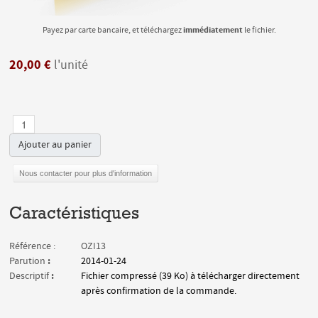
immédiatement
Payez par carte bancaire, et téléchargez
le fichier.
20,00 €
l'unité
Ajouter au panier
Nous contacter pour plus d'information
Caractéristiques
Référence :
OZI13
:
Parution
2014-01-24
:
Descriptif
Fichier compressé (39 Ko) à télécharger directement
après confirmation de la commande.